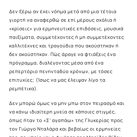
Δεν ξέρω αν έχει νόημα μετά από μια τέτοια
γιορτή να αναφερθώ σε επί μέρους σχόλια ή
«κρίσεις» για ερμηνευτικές επιδόσεις, μουσικά
παιξίματα, συμμετέχοντες ή μη συμμετέχοντες
καλλιτέχνες και τραγούδια που ακούστηκαν ή
δεν ακούστηκαν. Πώς άραγε να φτιάξεις ένα
πρόγραμμα, διαλέγοντας μέσα από ένα
ρεπερτόριο πενηνταδύο χρόνων, με τόσες
επιτυχίες; (Ίσως να μας έλειψαν λίγο τα
ρεμπέτικα).
Δεν μπορώ όμως να μην μπω στον πειρασμό και
να κάνω ιδιαίτερη μνεία σε κάποιες στιγμές,
όπως ήταν το «Σ’ αγαπάω» της Γλυκερίας προς
τον Γιώργο Νταλάρα και βεβαίως οι ερμηνείες