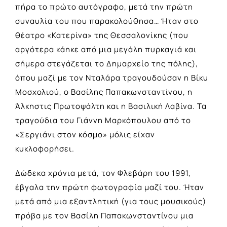
πήρα το πρώτο αυτόγραφο, μετά την πρώτη
συναυλία του που παρακολούθησα… Ήταν στο
θέατρο «Κατερίνα» της Θεσσαλονίκης (που
αργότερα κάηκε από μια μεγάλη πυρκαγιά και
σήμερα στεγάζεται το Δημαρχείο της πόλης),
όπου μαζί με τον Νταλάρα τραγουδούσαν η Βίκυ
Μοσχολιού, ο Βασίλης Παπακωνσταντίνου, η
Άλκηστις Πρωτοψάλτη και η Βασιλική Λαβίνα. Τα
τραγούδια του Γιάννη Μαρκόπουλου από το
«Σεργιάνι στον κόσμο» μόλις είχαν
κυκλοφορήσει.
Δώδεκα χρόνια μετά, τον Φλεβάρη του 1991,
έβγαλα την πρώτη φωτογραφία μαζί του. Ήταν
μετά από μια εξαντλητική (για τους μουσικούς)
πρόβα με τον Βασίλη Παπακωνσταντίνου μια