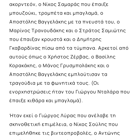
ακορντεόν, ο Νίκος Σαμαράς που έπαιξε
μπουζούκι, τρομπέτα και μπαγλαμά, ο
Αποστόλης Βαγγελάκης με τα πνευστά του, ο
Μαρίνος Τρανουδάκης και ο Στράτος Σαμιώτης
που έπαιξαν κρουστά και ο Δημήτρης
Γκαβαρδίνας πίσω από τα τύμπανα. Αρκετοί από
αυτούς όπως ο Χρήστος Ζέρβας, ο Βασίλης
Κορακάκης, ο Μάνος Γρυσμπολάκης και ο
Αποστόλης Βαγγελάκης εμπλούτισαν τα
τραγούδια με τα φωνητικά τους. (Οι
ενορχηστρώσεις ήταν του Γιώργου Νταλάρα που
έπαιξε κιθάρα και μπαγλαμά).
Ήταν εκεί ο Γιώργος Λύρας που ανέλαβε τη
σκηνοθετική επιμέλεια, ο Νίκος Σούλης που
επιμελήθηκε τις βιντεοπροβολές, ο Αντώνης