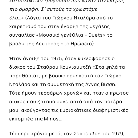
καταπληκτικά τραγούδια που κάναν τη ζωή μας
πιο όμορφη. Σ’ αυτούς τα χρωστάμε
όλα…»
(Λόγια του Γιώργου Νταλάρα από το
χαιρετισμό του στην έναρξη της μεγάλης
συναυλίας «Μουσικά γενέθλια – Duets» το
βράδυ της Δευτέρας στο Ηρώδειο).
Ήταν άνοιξη του 1975, όταν κυκλοφόρησε ο
δίσκος του Σταύρου Κουγιουμτζή «Στα ψηλά τα
παραθύρια», με βασικό ερμηνευτή τον Γιώργο
Νταλάρα και τη συμμετοχή της Άννας Βίσση.
Τότε ήμουν τεσσάρων χρονών και ήταν ο πρώτος
δίσκος που ζήτησα συνειδητά από τον πατέρα
μου, ακούγοντας τις κυριακάτικες διαφημιστικές
εκπομπές της Minos…
Τέσσερα χρόνια μετά, τον Σεπτέμβρη του 1979,