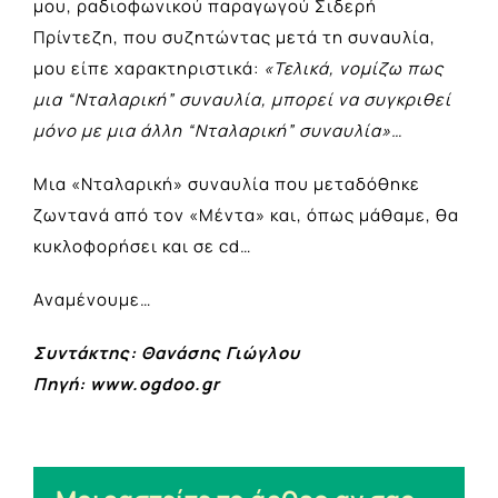
μου, ραδιοφωνικού παραγωγού Σιδερή
Πρίντεζη, που συζητώντας μετά τη συναυλία,
μου είπε χαρακτηριστικά:
«Τελικά, νομίζω πως
μια “Νταλαρική” συναυλία, μπορεί να συγκριθεί
μόνο με μια άλλη “Νταλαρική” συναυλία»…
Μια «Νταλαρική» συναυλία που μεταδόθηκε
ζωντανά από τον «Μέντα» και, όπως μάθαμε, θα
κυκλοφορήσει και σε cd…
Αναμένουμε…
Συντάκτης: Θανάσης Γιώγλου
Πηγή: www.ogdoo.gr