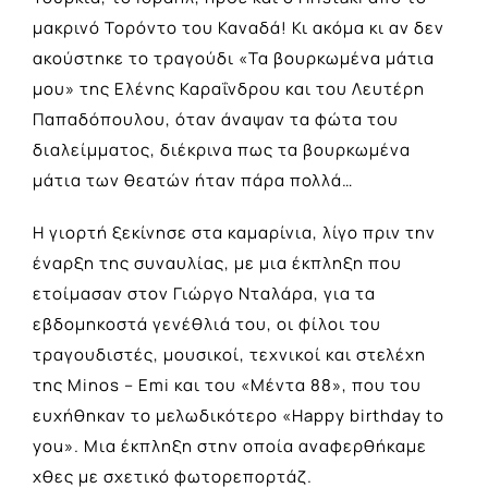
μακρινό Τορόντο του Καναδά! Κι ακόμα κι αν δεν
ακούστηκε το τραγούδι «Τα βουρκωμένα μάτια
μου» της Ελένης Καραΐνδρου και του Λευτέρη
Παπαδόπουλου, όταν άναψαν τα φώτα του
διαλείμματος, διέκρινα πως τα βουρκωμένα
μάτια των θεατών ήταν πάρα πολλά…
Η γιορτή ξεκίνησε στα καμαρίνια, λίγο πριν την
έναρξη της συναυλίας, με μια έκπληξη που
ετοίμασαν στον Γιώργο Νταλάρα, για τα
εβδομηκοστά γενέθλιά του, οι φίλοι του
τραγουδιστές, μουσικοί, τεχνικοί και στελέχη
της Minos – Emi και του «Μέντα 88», που του
ευχήθηκαν το μελωδικότερο «Happy birthday to
you». Μια έκπληξη στην οποία αναφερθήκαμε
χθες με σχετικό
φωτορεπορτάζ
.