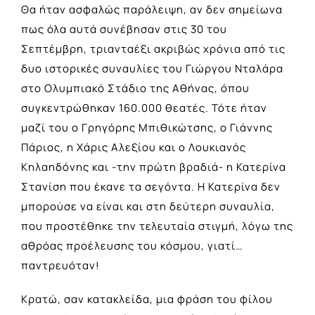
Θα ήταν ασφαλώς παράλειψη, αν δεν σημείωνα
πως όλα αυτά συνέβησαν στις 30 του
Σεπτέμβρη, τριανταέξι ακριβώς χρόνια από τις
δυο ιστορικές συναυλίες του Γιώργου Νταλάρα
στο Ολυμπιακό Στάδιο της Αθήνας, όπου
συγκεντρώθηκαν 160.000 θεατές. Τότε ήταν
μαζί του ο Γρηγόρης Μπιθικώτσης, ο Γιάννης
Πάριος, η Χάρις Αλεξίου και ο Λουκιανός
Κηλαηδόνης και -την πρώτη βραδιά- η Κατερίνα
Στανίση που έκανε τα σεγόντα. Η Κατερίνα δεν
μπορούσε να είναι και στη δεύτερη συναυλία,
που προστέθηκε την τελευταία στιγμή, λόγω της
αθρόας προέλευσης του κόσμου, γιατί…
παντρευόταν!
Κρατώ, σαν κατακλείδα, μια φράση του φίλου