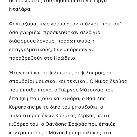
αφιερώματος
του Ogdoo.gr στον Γιώργο
Νταλάρα.
Φαντάζομαι πως νοερά ήταν κι άλλοι, που, απ’
όσο γνωρίζω, προσκλήθηκαν αλλά για
διάφορους λόγους, προσωπικούς ή
επαγγελματικούς, δεν μπόρεσαν να
παραβρεθούν στο Ηρώδειο.
Ήταν εκεί και οι φίλοι του, οι φίλοι μας, οι
σπουδαίοι μουσικοί και τεχνικοί. Ο Νίκος Ζέρβας
που έπαιξε πιάνο, ο Γιώργος Μάτσικας που
έπαιξε μπουζούκι και κιθάρα, ο Βασίλης
Κορακάκης με το δικό του μπουζούκι, ο
παλαιότερος όλων Χρήστος Ζέρβας με τις
κιθάρες του, ο Θανάσης Σοφράς που έπαιξε
κοντραμπάσο, ο Μάνος Γρυσμπολάκης στο