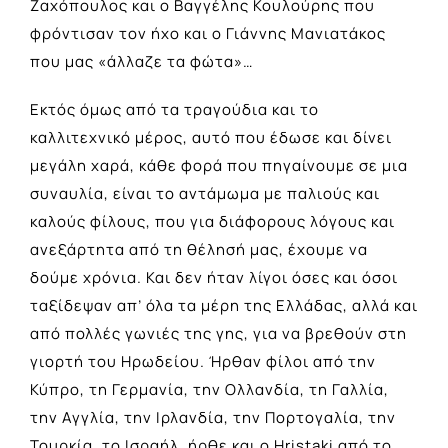
Ζαχόπουλος και ο Βαγγέλης Κουλούρης που
φρόντισαν τον ήχο και ο Γιάννης Μανιατάκος
που μας «άλλαζε τα φώτα»…
Εκτός όμως από τα τραγούδια και το
καλλιτεχνικό μέρος, αυτό που έδωσε και δίνει
μεγάλη χαρά, κάθε φορά που πηγαίνουμε σε μια
συναυλία, είναι το αντάμωμα με παλιούς και
καλούς φίλους, που για διάφορους λόγους και
ανεξάρτητα από τη θέλησή μας, έχουμε να
δούμε χρόνια. Και δεν ήταν λίγοι όσες και όσοι
ταξίδεψαν απ’ όλα τα μέρη της Ελλάδας, αλλά και
από πολλές γωνιές της γης, για να βρεθούν στη
γιορτή του Ηρωδείου. Ήρθαν φίλοι από την
Κύπρο, τη Γερμανία, την Ολλανδία, τη Γαλλία,
την Αγγλία, την Ιρλανδία, την Πορτογαλία, την
Τουρκία, το Ισραήλ, ήρθε και ο Ηristaki από το