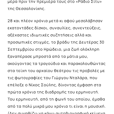
μέρα πριν την πρεμιέρα τους στο «Ράδιο Σίτυ»
της Θεσσαλονίκης.
28 και πλέον χρόνια μετά κι αφού μεσολάβησαν
εκατοντάδες δίσκοι, συναυλίες, συνεντεύξεις,
αξέχαστες ιδιωτικές συζητήσεις αλλά και
προσωπικές στιγμές, το βράδυ της Δευτέρας 30
Σεπτεμβρίου στο Ηρώδειο, μια ζωή ολόκληρη
ξαναπέρασε μπροστά από τα μάτια μου,
ακούγοντας τα τραγούδια και παρακολουθώντας
στα τείχη του αρχαίου θεάτρου τις προβολές με
τις φωτογραφίες του Γιώργου Νταλάρα, που
επέλεξε ο Νίκος Σούλης, δίνοντας έμφαση στα
πρώτα χρόνια της διαδρομής του ερμηνευτή.
Του ερμηνευτή, από τη φωνή του οποίου, έμαθα
από τα πολύ μικρά μου χρόνια τι είναι η μουσική.
(Δεν συνηθίζω να κάνω αυτοβιογραφικά κείμενα