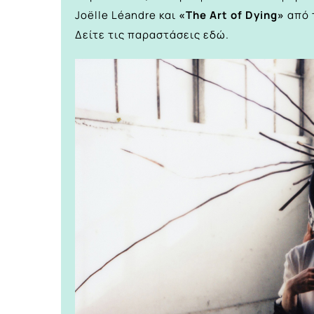
Joëlle Léandre και
«The Art of Dying»
από 
Δείτε τις παραστάσεις
εδώ.