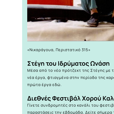
«Νικαράγουα, Περιστατικό 315»
Στέγη του Ιδρύματος Ωνάση
Μέσα από το νέο πρότζεκτ της Στέγης με τ
νέα έργα, φτιαγμένα στην περίοδο της καρα
πρώτα έργα
εδώ.
Διεθνές Φεστιβάλ Χορού Κα
Γίνετε συνδρομητές στο
κανάλι του φεστι
παραστάσεις την εβδομάδα. Δείτε σήμερα