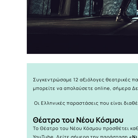
Συγκεντρώσαμε 12 αξιόλογες θεατρικές πα
μπορείτε να απολαύσετε online, σήμερα Δ
Οι Ελληνικές παραστάσεις που είναι διαθέ
Θέατρο του Νέου Κόσμου
Το
Θέατρο του Νέου Κόσμου
προσθέτει κα
YouTube.
Δείτε σήμερα την παράσταση
«Νι