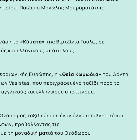
ητρίου. Παίζει ο Μανώλης Μαυροματάκης.
Ωνάση τα
«Κύματα»
της Βιρτζίνια Γουλφ, σε
ύς και ελληνικούς υπότιτλους.
 μεσαιωνικής Ευρώπης, η
«Θεία Κωμωδία»
του Δάντη,
ων Vasistas, που περιγράφει ένα ταξίδι προς το
 αγγλικούς και ελληνικούς υπότιτλους.
 Ωνάση μας ταξιδεύει σε έναν άλλο υποβλητικό και
λφών, προβάλλοντας τις
 με τη μοναδική ματιά του Θεόδωρου