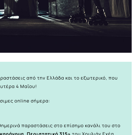
ραστάσεις από την Ελλάδα και το εξωτερικό, που
ευτέρα 4 Μαΐου!
σιμες online σήμερα:
θημερινά παραστάσεις στο
επίσημο κανάλι του στο
καράγουα, Περιστατικό 315»
του Χουλιάν Εχέα