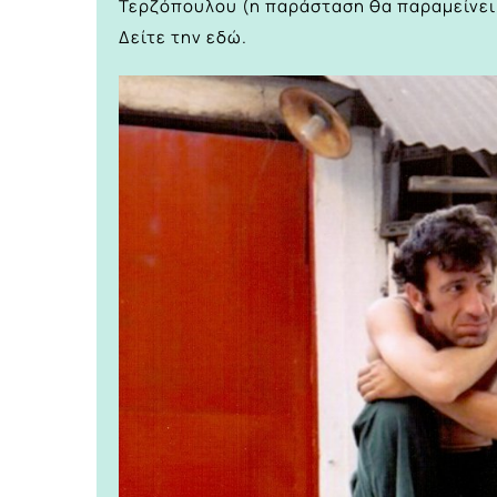
Τερζόπουλου (η παράσταση θα παραμείνει 
Δείτε την
εδώ.