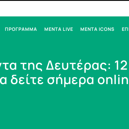
ΠΡΟΓΡΑΜΜΑ
MENTA LIVE
MENTA ICONS
ΕΠ
ντα της Δευτέρας: 12
α δείτε σήμερα onli