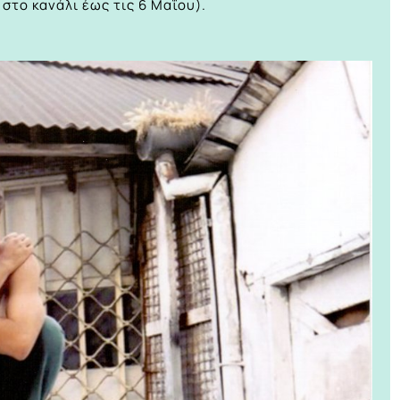
στο κανάλι έως τις 6 Μαΐου).