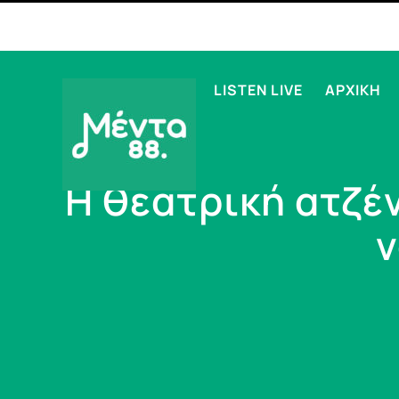
LISTEN LIVE
ΑΡΧΙΚΗ
Η θεατρική ατζέ
ν