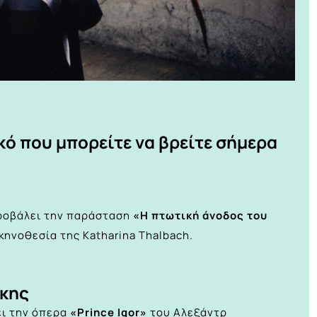
κό που μπορείτε να βρείτε σήμερα
προβάλει την παράσταση
«Η πτωτική άνοδος του
ηνοθεσία της Katharina Thalbach.
ρκης
ει την όπερα
«Prince Igor»
του Αλεξάντρ