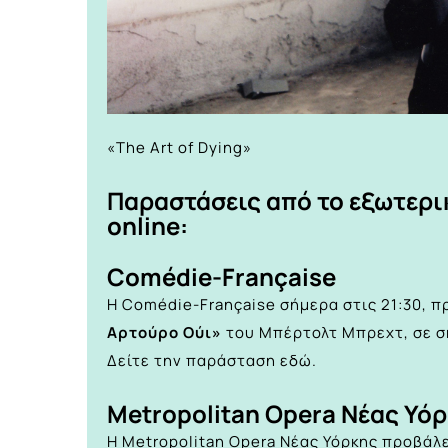
«The Art of Dying»
Παραστάσεις από το εξωτερι
online:
Comédie-Française
Η Comédie-Française σήμερα στις 21:30, 
Αρτούρο Ούι»
του Μπέρτολτ Μπρεχτ, σε σκ
Δείτε την παράσταση
εδώ.
Metropolitan Opera Νέας Υό
Η Metropolitan Opera Νέας Υόρκης προβάλ