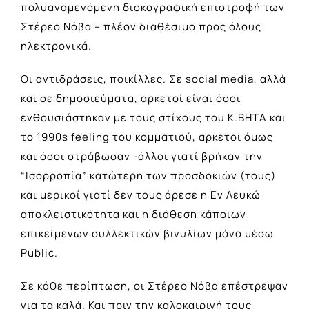
πολυαναμενόμενη δισκογραφική επιστροφή των
Στέρεο Νόβα – πλέον διαθέσιμο προς όλους
ηλεκτρονικά.
Οι αντιδράσεις, ποικίλλες. Σε social media, αλλά
και σε δημοσιεύματα, αρκετοί είναι όσοι
ενθουσιάστηκαν με τους στίχους του Κ.ΒΗΤΑ και
το 1990s feeling του κομματιού, αρκετοί όμως
και όσοι στράβωσαν -άλλοι γιατί βρήκαν την
“Ισορροπία” κατώτερη των προσδοκιών (τους)
και μερικοί γιατί δεν τους άρεσε η Εν Λευκώ
αποκλειστικότητα και η διάθεση κάποιων
επικείμενων συλλεκτικών βινυλίων μόνο μέσω
Public.
Σε κάθε περίπτωση, οι Στέρεο Νόβα επέστρεψαν
για τα καλά. Και πριν την καλοκαιρινή τους