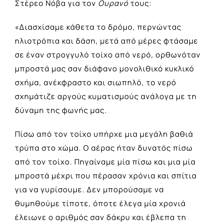
Στέρεο Νόβα για τον
Ουρανό
τους:
«Διασχίσαμε κάθετα το δρόμο, περνώντας
ηλιοτρόπια και δάση, μετά από μέρες φτάσαμε
σε έναν στρογγυλό τοίχο από νερό, ορθωνόταν
μπροστά μας σαν διάφανο μονολιθικό κυκλικό
σχήμα, ανέκφραστο και σιωπηλό, το νερό
σχημάτιζε αργούς κυματισμούς ανάλογα με τη
δύναμη της φωνής μας.
Πίσω από τον τοίχο υπήρχε μια μεγάλη βαθιά
τρύπα στο χώμα. Ο αέρας ήταν δυνατός πίσω
από τον τοίχο. Πηγαίναμε μία πίσω και μια μία
μπροστά μέχρι που πέρασαν χρόνια και σπίτια
για να γυρίσουμε. Δεν μπορούσαμε να
θυμηθούμε τίποτε, όποτε έλεγα μία χρονιά
έλειωνε ο αριθμός σαν δάκρυ και έβλεπα τη