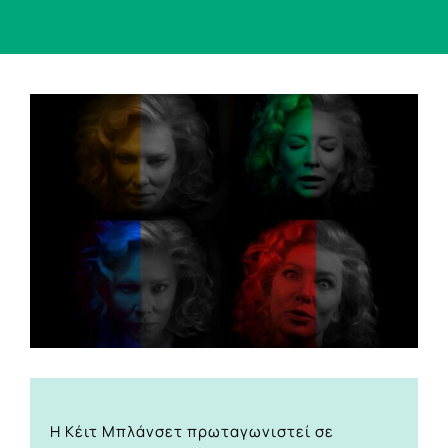
View
Larger
Image
Η Κέιτ Μπλάνσετ πρωταγωνιστεί σε