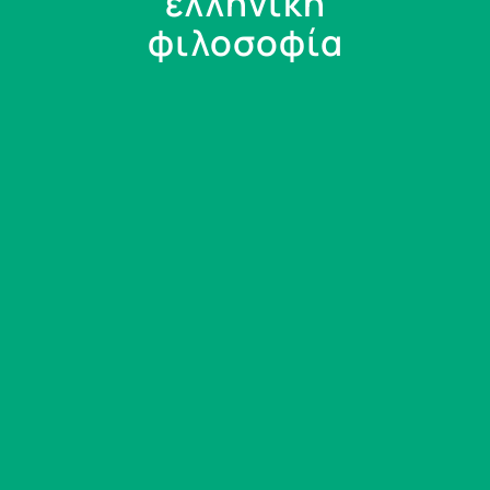
ελληνική
φιλοσοφία