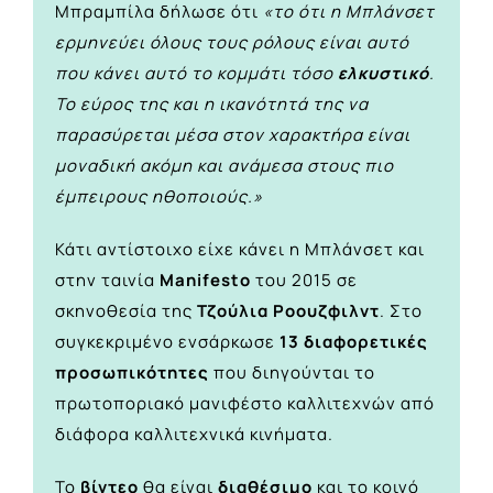
Μπραμπίλα δήλωσε ότι
«το ότι η Μπλάνσετ
ερμηνεύει όλους τους ρόλους είναι αυτό
που κάνει αυτό το κομμάτι τόσο
ελκυστικό
.
Το εύρος της και η ικανότητά της να
παρασύρεται μέσα στον χαρακτήρα είναι
μοναδική ακόμη και ανάμεσα στους πιο
έμπειρους ηθοποιούς.»
Κάτι αντίστοιχο είχε κάνει η Μπλάνσετ και
στην ταινία
Manifesto
του 2015 σε
σκηνοθεσία της
Τζούλια Ροουζφιλντ
. Στο
συγκεκριμένο ενσάρκωσε
13 διαφορετικές
προσωπικότητες
που διηγούνται το
πρωτοποριακό μανιφέστο καλλιτεχνών από
διάφορα καλλιτεχνικά κινήματα.
Το
βίντεο
θα είναι
διαθέσιμο
και το κοινό