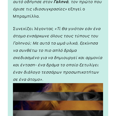
αυτό οδήγησε στον
Γαληνό
, τον πρώτο που
όρισε τις ιδιοσυγκρασίες»
εξηγεί ο
Μπραμπίλλα.
Συνεχίζει λέγοντας
«Τί θα γινόταν εάν ένα
άτομο ενσάρκωνε όλους τους τύπους του
Γαληνού; Με αυτά τα ωμά υλικά, ξεκίνησα
να συνθέτω το πιο απλό δράμα
σχεδιασμένο για να δημιουργεί και αρμονία
και ένταση- ένα δράμα το οποίο ξετυλίγει
έναν διάλογο τεσσάρων προσωπικοτήτων
σε ένα άτομο».