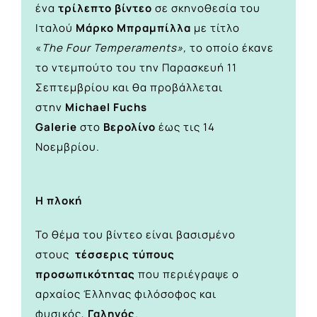
ένα
τρίλεπτο βίντεο
σε σκηνοθεσία του
Ιταλού
Μάρκο Μπραμπίλλα
με τίτλο
«
The
Four Temperaments»,
το οποίο έκανε
το ντεμπούτο του την Παρασκευή 11
Σεπτεμβρίου και θα προβάλλεται
στην
Michael Fuchs
Galerie
στο
Βερολίνο
έως τις 14
Νοεμβρίου.
Η πλοκή
Το θέμα του βίντεο είναι βασισμένο
στους
τέσσερις τύπους
προσωπικότητας
που περιέγραψε ο
αρχαίος Έλληνας φιλόσοφος και
φυσικός,
Γαληνός
.