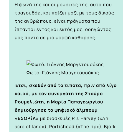
Η φωνή της και οι μουσικές της, αυτά που
τραγουδάει και παίζει μαζί με τους δικούς
της ανθρώπους, είναι πράγματα που
ίπτανται εντός και εκτός μας, οδηγώντας
μας πάντα σε μια μορφή κάθαρσης.
Φωτό: Γιάννης Μαργετουσάκης
Έτσι, σχεδόν από το τίποτα, πριν από λίγο
καιρό, με τον συνεργάτη της Σταύρο
Ρουμελιώτη, η Μαρία Παπαγεωργίου
δημιούργησε το ψηφιακό άλμπουμ
«ΕΣΟΡίΑ»
με διασκευές P.J. Harvey («An
acre of land»), Portishead («The rip»), Bjork