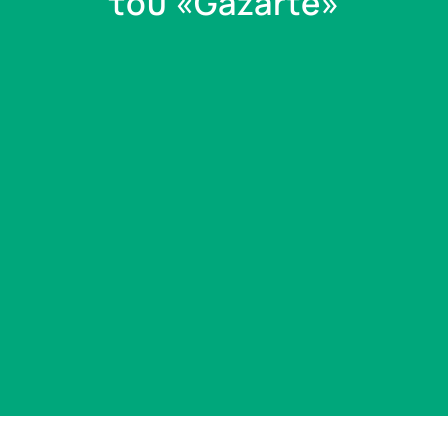
του «Gazarte»