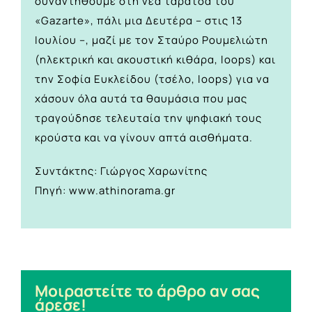
συναντηθούμε στη νέα ταράτσα του
«Gazarte», πάλι μια Δευτέρα – στις 13
Ιουλίου –, μαζί με τον Σταύρο Ρουμελιώτη
(ηλεκτρική και ακουστική κιθάρα, loops) και
την Σοφία Ευκλείδου (τσέλο, loops) για να
χάσουν όλα αυτά τα θαυμάσια που μας
τραγούδησε τελευταία την ψηφιακή τους
κρούστα και να γίνουν απτά αισθήματα.
Συντάκτης: Γιώργος Χαρωνίτης
Πηγή: www.athinorama.gr
Μοιραστείτε το άρθρο αν σας
άρεσε!