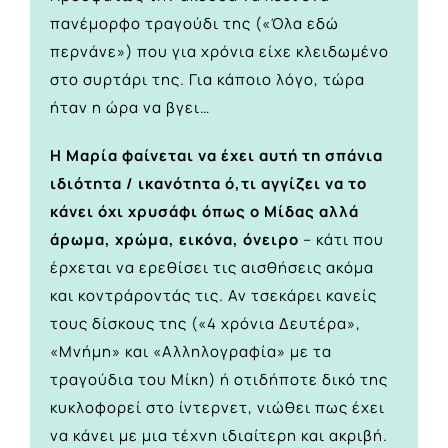
πανέμορφο τραγούδι της («Όλα εδώ
περνάνε») που για χρόνια είχε κλειδωμένο
στο συρτάρι της. Για κάποιο λόγο, τώρα
ήταν η ώρα να βγει…
Η Μαρία φαίνεται να έχει αυτή τη σπάνια
ιδιότητα / ικανότητα ό,τι αγγίζει να το
κάνει όχι χρυσάφι όπως ο Μίδας αλλά
άρωμα, χρώμα, εικόνα, όνειρο
– κάτι που
έρχεται να ερεθίσει τις αισθήσεις ακόμα
και κοντράροντάς τις. Αν τσεκάρει κανείς
τους δίσκους της («4 χρόνια Δευτέρα»,
«Μνήμη» και «Αλληλογραφία» με τα
τραγούδια του Μίκη) ή οτιδήποτε δικό της
κυκλοφορεί στο ίντερνετ, νιώθει πως έχει
να κάνει με μια τέχνη ιδιαίτερη και ακριβή.