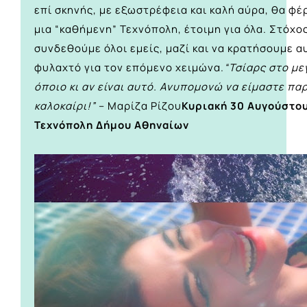
επί σκηνής, με εξωστρέφεια και καλή αύρα, θα φέρ
μια “καθήμενη” Τεχνόπολη, έτοιμη για όλα. Στόχο
συνδεθούμε όλοι εμείς, μαζί και να κρατήσουμε α
φυλαχτό για τον επόμενο χειμώνα.
“Τσίαρς στο με
όποιο κι αν είναι αυτό. Ανυπομονώ να είμαστε πα
καλοκαίρι!”
– Μαρίζα Ρίζου
Κυριακή 30 Αυγούστου
Τεχνόπολη Δήμου Αθηναίων