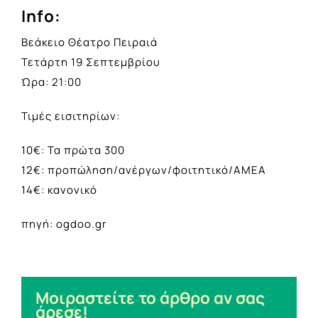
Info:
Βεάκειο Θέατρο Πειραιά
Τετάρτη 19 Σεπτεμβρίου
Ώρα: 21:00
Τιμές εισιτηρίων:
10€: Τα πρώτα 300
12€: προπώληση/ανέργων/φοιτητικό/ΑΜΕΑ
14€: κανονικό
πηγή: ogdoo.gr
Μοιραστείτε το άρθρο αν σας
άρεσε!