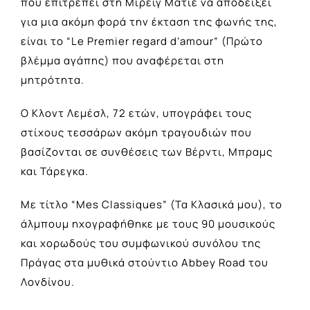
που επιτρέπει στη Μιρέιγ Ματιέ να αποδείξει
για μια ακόμη φορά την έκταση της φωνής της,
είναι το “Le Premier regard d’amour” (Πρώτο
βλέμμα αγάπης) που αναφέρεται στη
μητρότητα.
Ο Κλοντ Λεμέσλ, 72 ετών, υπογράφει τους
στίχους τεσσάρων ακόμη τραγουδιών που
βασίζονται σε συνθέσεις των Βέρντι, Μπραμς
και Τάρεγκα.
Με τίτλο “Mes Classiques” (Τα Κλασικά μου), το
άλμπουμ ηχογραφήθηκε με τους 90 μουσικούς
και χορωδούς του συμφωνικού συνόλου της
Πράγας στα μυθικά στούντιο Abbey Road του
Λονδίνου.