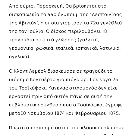
Από αύριο, Παρασκευή, θα βρίσκεται στα
δισκοπωλεία το 44ο άλμπουμ της “Δεσποινίδος
της Αβινιόν”, η οποία γιόρτασε τα 72α γενέθλιά
της τον Ιούλιο. Ο δίσκος περιλαμβάνει 18
τραγούδια σε επτά γλώσσες (γαλλικά,
γερμανικά, ρωσικά, ιταλικά, ισπανικά, λατινικά,
αγγλικά).
Ο Κλοντ Λεμέσλ διασκεύασε σε τραγούδι το
διάσημο Κοντσέρτο για πιάνο αρ. 1 σε έργο 23
του Τσαϊκόφσκι. Κανένας στιχουργός δεν είχε
εργαστεί πριν από αυτόν πάνω σε αυτή την
εμβληματική σύνθεση που ο Τσαϊκόφκσι έγραψε
μεταξύ Νοεμβρίου 1874 και Φεβρουαρίου 1875.
Πρώτο απόσπασμα αυτού του κλασικού άλμπουμ