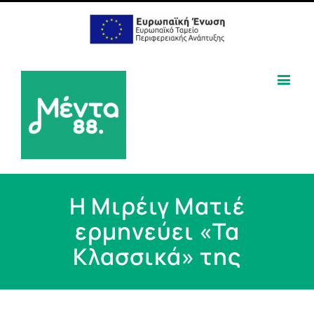
Η Μιρέιγ Ματιέ
ερμηνεύει «Τα
Κλασσικά» της