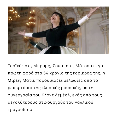
View
Larger
Image
Τσαϊκόφσκι, Μπραμς, Σούμπερτ, Μότσαρτ… για
πρώτη φορά στα 54 χρόνια της καριέρας της, η
Μιρέιγ Ματιέ παρουσιάζει μελωδίες από το
ρεπερτόριο της κλασικής μουσικής, με τη
συνεργασία του Κλοντ Λεμέσλ, ενός από τους
μεγαλύτερους στιχουργούς του γαλλικού
τραγουδιού.