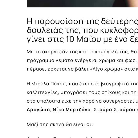
Η παρουσίαση της δεύτερης
δουλειάς της, που κυκλοφορ
γίνει στις 10 Μαΐου με ένα ξ
Με το ακορντεόν της και το χαμόγελό της, θα
πρόγραμμα γεμάτο ενέργεια, χρώμα και φως. 
πέρασε, έρχεται να βάλει «Λίγο χρώμα» στις 
Η Μιρέλα Πάχου, που έχει στο βιογραφικό τ
καλλιτεχνίες, υπογράφει τους στίχους και τη
στα υπόλοιπα είχε την χαρά να συνεργαστεί 
Δρογώση
,
Νίκο Μερτζάνο
,
Σταύρο Σταύρου
Μαζί της σκηνή θα είναι οι: