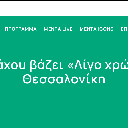
ΠΡΟΓΡΑΜΜΑ
MENTA LIVE
MENTA ICONS
ΕΠ
χου βάζει «Λίγο χρ
Θεσσαλονίκη