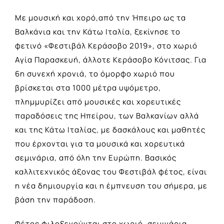
Mε μουσική και χορό,από την Ήπειρο ως τα
Βαλκάνια και την Κάτω Ιταλία, ξεκίνησε το
φετινό «Φεστιβάλ Κεράσοβο 2019», στο χωριό
Αγία Παρασκευή, άλλοτε Κεράσοβο Κόνιτσας. Για
6η συνεχή χρονιά, το όμορφο χωριό που
βρίσκεται στα 1000 μέτρα υψόμετρο,
πλημμυρίζει από μουσικές και χορευτικές
παραδόσεις της Ηπείρου, των Βαλκανίων αλλά
και της Κάτω Ιταλίας, με δασκάλους και μαθητές
που έρχονται για τα μουσικά και χορευτικά
σεμινάρια, από όλη την Ευρώπη. Βασικός
καλλιτεχνικός άξονας του Φεστιβάλ φέτος, είναι
η νέα δημιουργία και η έμπνευση του σήμερα, με
βάση την παράδοση.
Φέτος φιλοξενούνται στο χωριό, σεμινάρια