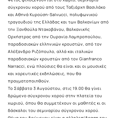
σύγχρονου χορού από τους Ταξιάρχη Βασιλάκο
και Αθηνά Κυρούση-Salvucci, πολυφωνικού
τραγουδιού της Ελλάδας και των Βαλκανίων από
την Ξανθούλα Ντακοβάνου, Βαλκανικής
Ορχήστρας από την Ουρανία Λαμπροπούλου,
παραδοσιακών ελληνικών κρουστών, από τον
Αλέξανδρο Ριζόπουλο, αλλά και ιταλικών
παραδοσιακών κρουστών από τον Gianfranco
Narracci, ενώ πλούσιες θα είναι και οι μουσικές
και χορευτικές εκδηλώσεις, που θα
πραγματοποιηθούν.
Το Σάββατο 3 Αυγούστου, στις 19.00 θα γίνει
δρώμενο σύγχρονου χορού στην πλατεία του
χωριού, όπου θα συμμετέχουν οι μαθητές κι οι
δάσκαλοι του σεμιναρίου σύγχρονου χορού.
Θέμα του δρώμενου,είναι η αλληλεπίδραση του