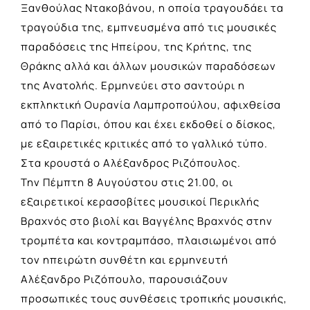
Ξανθούλας Ντακοβάνου, η οποία τραγουδάει τα
τραγούδια της, εμπνευσμένα από τις μουσικές
παραδόσεις της Ηπείρου, της Κρήτης, της
Θράκης αλλά και άλλων μουσικών παραδόσεων
της Ανατολής. Ερμηνεύει στο σαντούρι η
εκπληκτική Ουρανία Λαμπροπούλου, αφιχθείσα
από το Παρίσι, όπου και έχει εκδοθεί ο δίσκος,
με εξαιρετικές κριτικές από το γαλλικό τύπο.
Στα κρουστά ο Αλέξανδρος Ριζόπουλος.
Την Πέμπτη 8 Αυγούστου στις 21.00, οι
εξαιρετικοί κερασοβίτες μουσικοί Περικλής
Βραχνός στο βιολί και Βαγγέλης Βραχνός στην
τρομπέτα και κοντραμπάσο, πλαισιωμένοι από
τον ηπειρώτη συνθέτη και ερμηνευτή
Αλέξανδρο Ριζόπουλο, παρουσιάζουν
προσωπικές τους συνθέσεις τροπικής μουσικής,