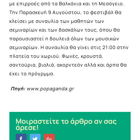
με επιρροές από τα Βαλκάνια και τη Μεσόγειο.
Την Παρασκευή 9 Αυγούστου, το φεστιβάλ θα
κλείσει με συναυλία των μαθητών των
σεμιναρίων και των δασκάλων τους, όπου θα
παρουσιαστεί η δουλειά όλων των μουσικών
σεμιναρίων. Η συναυλία θα γίνει στις 21:00 στην
πλατεία του χωριού. Φωνές, κρουστά,
σαντούρια, βιολιά, ακορντεόν αλλά και άρπα θα
έχει το πρόγρμμα.
Πηγή:
www.popaganda.gr
Μοιραστείτε το άρθρο αν σας
άρεσε!
Facebook
Twitter
Google+