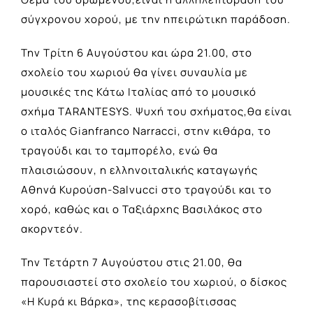
σύγχρονου χορού, με την ηπειρώτικη παράδοση.
Την Τρίτη 6 Αυγούστου και ώρα 21.00, στο
σχολείο του χωριού θα γίνει συναυλία με
μουσικές της Κάτω Ιταλίας από το μουσικό
σχήμα ΤARANTESYS. Ψυχή του σχήματος,θα είναι
ο ιταλός Gianfranco Narracci, στην κιθάρα, το
τραγούδι και το ταμπορέλο, ενώ θα
πλαισιώσουν, η ελληνοιταλικής καταγωγής
Αθηνά Κυρούση-Salvucci στο τραγούδι και το
χορό, καθώς και ο Ταξιάρχης Βασιλάκος στο
ακορντεόν.
Την Τετάρτη 7 Αυγούστου στις 21.00, θα
παρουσιαστεί στο σχολείο του χωριού, ο δίσκος
«Η Κυρά κι Βάρκα», της κερασοβίτισσας