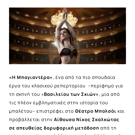
View
Larger
Image
«Η Μπαγιαντέρα»
, ένα από τα πιο σπουδαία
έργα του κλασικού ρεπερτορίου –περίφημο για
τη σκηνή του «
Βασιλείου των Σκιών»
, μία από
τις πλέον εμβληματικές στην ιστορία του
μπαλέτου– επιστρέφει στο
Θέατρο Μπολσόι
και
προβάλλεται στην
Αίθουσα Νίκος Σκαλκώτας
σε απευθείας δορυφορική μετάδοση
από τη