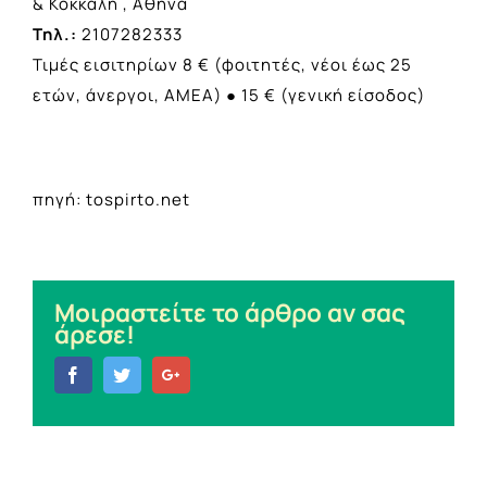
& Κόκκαλη , Αθήνα
Τηλ.:
2107282333
Τιμές εισιτηρίων 8 € (φοιτητές, νέοι έως 25
ετών, άνεργοι, ΑΜΕΑ) ● 15 € (γενική είσοδος)
πηγή: tospirto.net
Μοιραστείτε το άρθρο αν σας
άρεσε!
Facebook
Twitter
Google+