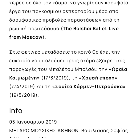
χώρες σε όλο τον κόσμο, να γνωρίσουν κορυφαία
έργα του παγκοσμίου ρεπερτορίου μέσα από
δορυφορικές προβολές παραστάσεων από τη
ρωσική πρωτεύουσα (
The Bolshoi Ballet Live
from Moscow
).
Στις φετινές μεταδόσεις το κοινό θα έχει την
ευκαιρία να απολαύσει τρεις ακόμη εξαιρετικές
παραγωγές του Μπαλέτου Μπολσόι: την
«Ωραία
Κοιμωμένη»
(17/3/2019), τη
«Χρυσή εποχή»
(7/4/2019) και τη
«Σουίτα Κάρμεν–Πετρούσκα»
(19/5/2019).
Info
05 Ιανουαρίου 2019
ΜΕΓΑΡΟ ΜΟΥΣΙΚΗΣ ΑΘΗΝΩΝ, Βασιλίσσης Σοφίας