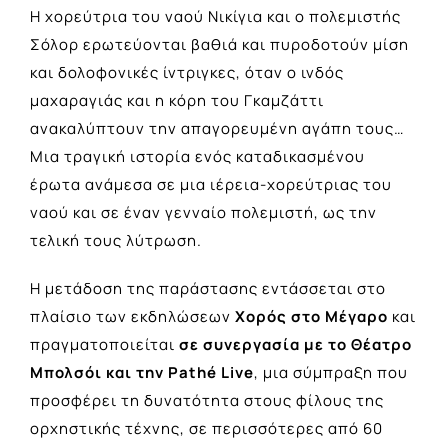
Η χορεύτρια του ναού Νικίγια και ο πολεμιστής
Σόλορ ερωτεύονται βαθιά και πυροδοτούν μίση
και δολοφονικές ίντριγκες, όταν ο ινδός
μαχαραγιάς και η κόρη του Γκαμζάττι
ανακαλύπτουν την απαγορευμένη αγάπη τους…
Μια τραγική ιστορία ενός καταδικασμένου
έρωτα ανάμεσα σε μια ιέρεια-χορεύτριας του
ναού και σε έναν γενναίο πολεμιστή, ως την
τελική τους λύτρωση.
Η μετάδοση της παράστασης εντάσσεται στο
πλαίσιο των εκδηλώσεων
Χορός στο Μέγαρο
και
πραγματοποιείται
σε συνεργασία με το Θέατρο
Μπολσόι και την Pathé Live
, μια σύμπραξη που
προσφέρει τη δυνατότητα στους φίλους της
ορχηστικής τέχνης, σε περισσότερες από 60