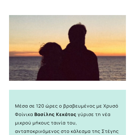
View
Larger
Image
Μέσα σε 120 ώρες ο βραβευμένος με Χρυσό
Φοίνικα
Βασίλης Κεκάτος
γύρισε τη νέα
μικρού μήκους ταινία του,
ανταποκρινόμενος στο κάλεσμα της Στέγης