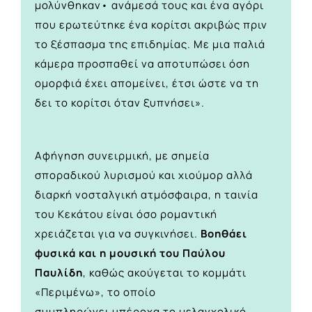
μολύνθηκαν• ανάμεσά τους και ένα αγόρι
που ερωτεύτηκε ένα κορίτσι ακριβώς πριν
το ξέσπασμα της επιδημίας. Με μια παλιά
κάμερα προσπαθεί να αποτυπώσει όση
ομορφιά έχει απομείνει, έτσι ώστε να τη
δει το κορίτσι όταν ξυπνήσει».
Αφήγηση συνειρμική, με σημεία
σποραδικού λυρισμού και χιούμορ αλλά
διαρκή νοσταλγική ατμόσφαιρα, η ταινία
του Κεκάτου είναι όσο ρομαντική
χρειάζεται για να συγκινήσει.
Βοηθάει
φυσικά και η μουσική του Παύλου
Παυλίδη
, καθώς ακούγεται το κομμάτι
«Περιμένω», το οποίο
συμπληρώνει υπέροχα το μελαγχολικό