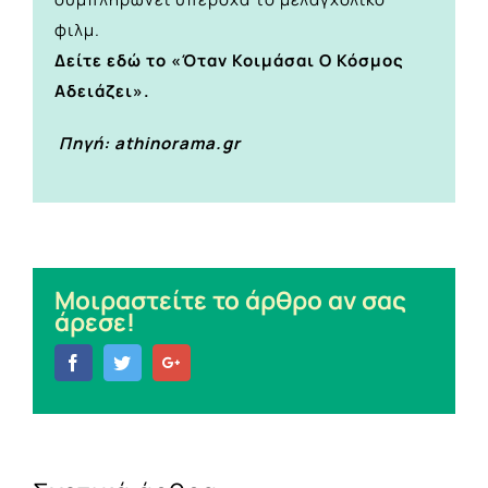
φιλμ.
Δείτε εδώ το «Όταν Κοιμάσαι Ο Κόσμος
Αδειάζει».
Πηγή: athinorama.gr
Μοιραστείτε το άρθρο αν σας
άρεσε!
Facebook
Twitter
Google+