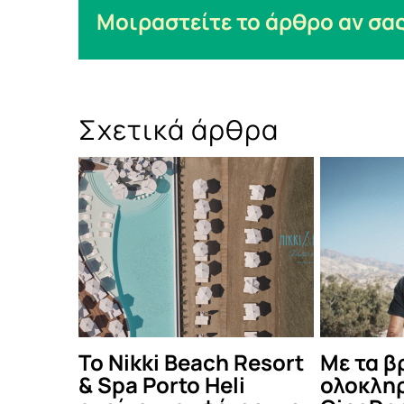
Μοιραστείτε το άρθρο αν σας
Σχετικά άρθρα
esort
Με τα βραβεία κοινού,
Μάρκος Χ
ολοκληρώνεται το
Light Be