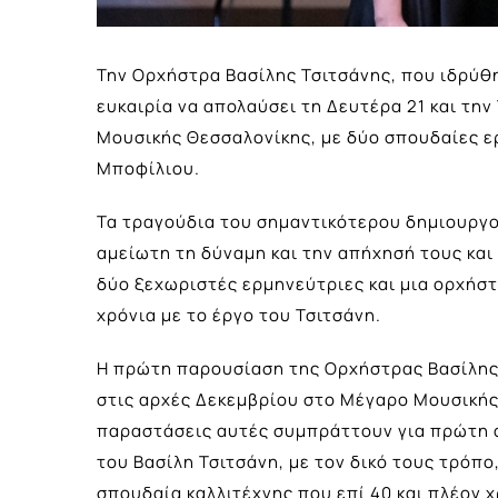
Την Ορχήστρα Βασίλης Τσιτσάνης, που ιδρύθη
ευκαιρία να απολαύσει τη Δευτέρα 21 και την
Μουσικής Θεσσαλονίκης, με δύο σπουδαίες ε
Μποφίλιου.
Τα τραγούδια του σημαντικότερου δημιουργού
αμείωτη τη δύναμη και την απήχησή τους κα
δύο ξεχωριστές ερμηνεύτριες και μια ορχήσ
χρόνια με το έργο του Τσιτσάνη.
Η πρώτη παρουσίαση της Ορχήστρας Βασίλης 
στις αρχές Δεκεμβρίου στο Μέγαρο Μουσικής
παραστάσεις αυτές συμπράττουν για πρώτη 
του Βασίλη Τσιτσάνη, με τον δικό τους τρόπο
σπουδαία καλλιτέχνης που επί 40 και πλέον 