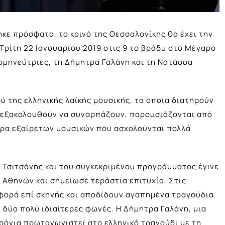
κε πρόσφατα, το κοινό της Θεσσαλονίκης θα έχει την
 Τρίτη 22 Ιανουαρίου 2019 στις 9 το βράδυ στο Μέγαρο
ρμηνεύτριες, τη Δήμητρα Γαλάνη και τη Νατάσσα
 της ελληνικής λαϊκής μουσικής, τα οποία διατηρούν
ι εξακολουθούν να συναρπάζουν, παρουσιάζονται από
τρα εξαίρετων μουσικών που ασχολούνται πολλά
Τσιτσάνης και του συγκεκριμένου προγράμματος έγινε
 Αθηνών και σημείωσε τεράστια επιτυχία. Στις
φορά επί σκηνής και αποδίδουν αγαπημένα τραγούδια
, δύο πολύ ιδιαίτερες φωνές. Η Δήμητρα Γαλάνη, μια
χρόνια πρωταγωνιστεί στο ελληνικό τραγούδι με τη