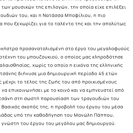
 των μουσικών της επιλογών, την οποία είχε επιλέξει
γουδιών του, και η Νατάσσα Μποφίλιου, η πιο
 που ξεχωρίζει για το ταλέντο της και την απολύτως
ορχήστρα προσανατολισμένη στο έργο του μεγαλοφυούς
ιοτέχνη του μπουζουκιού, ο οποίος μας κληροδότησε
αλαισθησίας, χωρίς το οποίο η εικόνα της ελληνικής
ιτσάνης διήνυσε μια δημιουργική περίοδο 45 ετών
 μέχρι το τέλος της ζωής του από προικισμένους
να επικοινωνήσει με το κοινό και να εμπνευστεί από
ιτσάνη στη σωστή παρουσίαση των τραγουδιών του
 Βασικός σκοπός της, η προβολή του έργου του μέσα
λλάδας υπό την καθοδήγηση του Μανώλη Πάππου,
ύ γνώστη του έργου του μεγάλου μας δημιουργού.