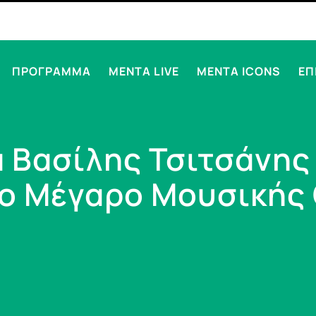
ΠΡΟΓΡΑΜΜΑ
MENTA LIVE
MENTA ICONS
ΕΠ
 Βασίλης Τσιτσάνης 
ο Μέγαρο Μουσικής