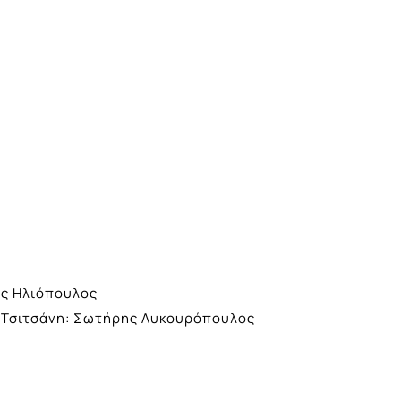
ης Ηλιόπουλος
η Τσιτσάνη: Σωτήρης Λυκουρόπουλος