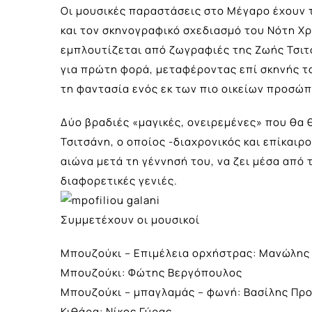
Οι μουσικές παραστάσεις στο Μέγαρο έχουν 
και τον σκηνογραφικό σχεδιασμό του Νότη Χρ
εμπλουτίζεται από ζωγραφιές της Ζωής Τσιτ
για πρώτη φορά, μεταφέροντας επί σκηνής το
τη φαντασία ενός εκ των πιο οικείων προσώ
Δύο βραδιές «μαγικές, ονειρεμένες» που θα 
Τσιτσάνη, ο οποίος -διαχρονικός και επίκαιρ
αιώνα μετά τη γέννησή του, να ζει μέσα από 
διαφορετικές γενιές.
Συμμετέχουν οι μουσικοί
Μπουζούκι – Επιμέλεια ορχήστρας: Μανώλης
Μπουζούκι: Φώτης Βεργόπουλος
Μπουζούκι – μπαγλαμάς – φωνή: Βασίλης Πρ
Κιθάρα: Νίκος Γύρας