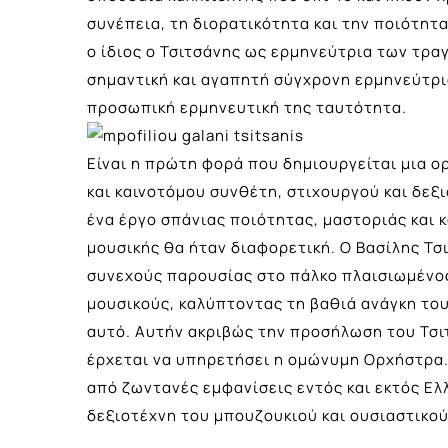
συνέπεια, τη διορατικότητα και την ποιότητα
ο ίδιος ο Τσιτσάνης ως ερμηνεύτρια των τρα
σημαντική και αγαπητή σύγχρονη ερμηνεύτρια
προσωπική ερμηνευτική της ταυτότητα.
Είναι η πρώτη φορά που δημιουργείται μια 
και καινοτόμου συνθέτη, στιχουργού και δεξ
ένα έργο σπάνιας ποιότητας, μαστοριάς και κ
μουσικής θα ήταν διαφορετική. Ο Βασίλης Τσ
συνεχούς παρουσίας στο πάλκο πλαισιωμένος
μουσικούς, καλύπτοντας τη βαθιά ανάγκη του 
αυτό. Αυτήν ακριβώς την προσήλωση του Τσ
έρχεται να υπηρετήσει η ομώνυμη Ορχήστρα.
από ζωντανές εμφανίσεις εντός και εκτός Ε
δεξιοτέχνη του μπουζουκιού και ουσιαστικο