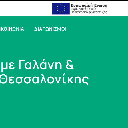
ΙΚΟΙΝΩΝΙΑ
ΔΙΑΓΩΝΙΣΜΟΙ
με Γαλάνη &
 Θεσσαλονίκης