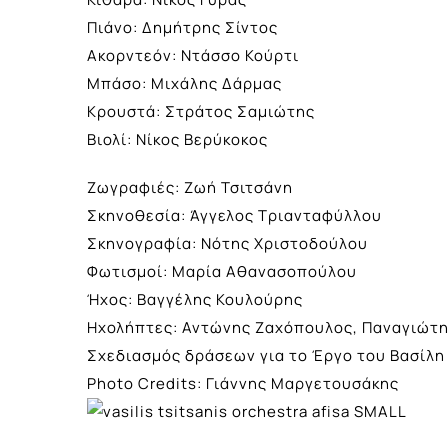
Πιάνο: Δημήτρης Σίντος
Ακορντεόν: Ντάσσο Κούρτι
Μπάσο: Μιχάλης Δάρμας
Κρουστά: Στράτος Σαμιώτης
Βιολί: Νίκος Βερύκοκος
Ζωγραφιές: Ζωή Τσιτσάνη
Σκηνοθεσία: Άγγελος Τριανταφύλλου
Σκηνογραφία: Νότης Χριστοδούλου
Φωτισμοί: Μαρία Αθανασοπούλου
Ήχος: Βαγγέλης Κουλούρης
Ηχολήπτες: Αντώνης Ζαχόπουλος, Παναγιώτ
Σχεδιασμός δράσεων για το Έργο του Βασίλ
Photo Credits: Γιάννης Μαργετουσάκης