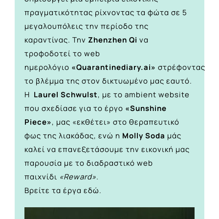
πραγματικότητας ρίχνοντας τα φώτα σε 5
μεγαλουπόλεις την περίοδο της
καραντίνας. Την
Zhenzhen Qi
να
τροφοδοτεί το web
ημερολόγιο
«Quarantinediary.ai»
στρέφοντας
το βλέμμα της στον δικτυωμένο μας εαυτό.
Η
Laurel Schwulst
, με το ambient website
που σχεδίασε για το έργο
«Sunshine
Piece»
, μας «εκθέτει» στο θεραπευτικό
φως της λιακάδας, ενώ η
Molly Soda
μάς
καλεί να επανεξετάσουμε την εικονική μας
παρουσία με το διαδραστικό web
παιχνίδι
«Reward».
Βρείτε τα έργα
εδώ
.