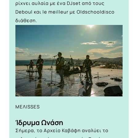
ρίχνει αυλαία με ένα DJset από τους
Deboul και le meilleur με Oldschooldisco
διάθεση.
ΜΕΛΙSSES
Ίδρυμα Ωνάση
Σήμερα, το Αρχείο Καβάφη αναλύει το