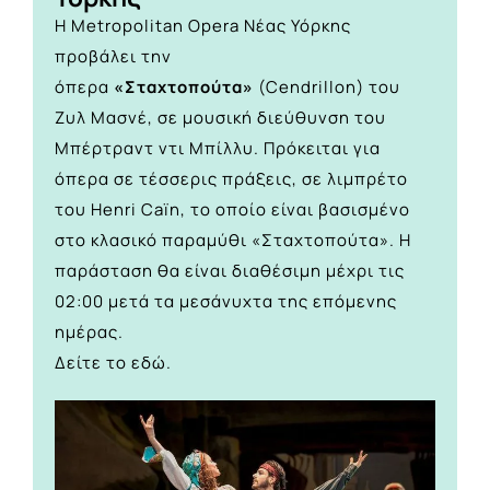
Η Metropolitan Opera Νέας Υόρκης
προβάλει την
όπερα
«Σταχτοπούτα»
(Cendrillon) του
Ζυλ Μασνέ, σε μουσική διεύθυνση του
Μπέρτραντ ντι Μπίλλυ. Πρόκειται για
όπερα σε τέσσερις πράξεις, σε λιμπρέτο
του Henri Caïn, το οποίο είναι βασισμένο
στο κλασικό παραμύθι «Σταχτοπούτα». Η
παράσταση θα είναι διαθέσιμη μέχρι τις
02:00 μετά τα μεσάνυχτα της επόμενης
ημέρας.
Δείτε τo
εδώ
.