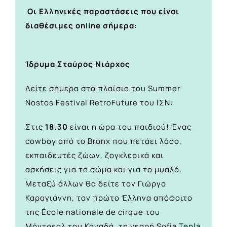
Οι Ελληνικές παραστάσεις που είναι
διαθέσιμες online σήμερα:
Ίδρυμα Σταύρος Νιάρχος
Δείτε σήμερα στο πλαίσιο του Summer
Nostos Festival RetroFuture του ΙΣΝ:
Στις
18.30
είναι η ώρα του παιδιού! Ένας
cowboy από το Bronx που πετάει λάσο,
εκπαιδευτές ζώων, ζογκλερικά και
ασκήσεις για το σώμα και για το μυαλό.
Μεταξύ άλλων θα δείτε τον Γιώργο
Καραγιάννη, τον πρώτο Έλληνα απόφοιτο
της École nationale de cirque του
Μόντρεαλ του Καναδά, τη νεαρή Sofia Tepla