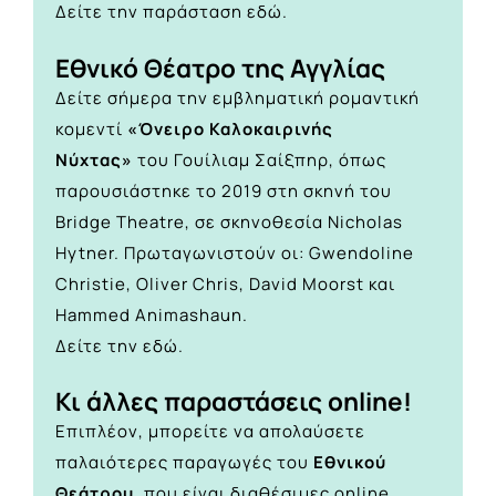
Δείτε την παράσταση
εδώ.
Εθνικό Θέατρο της Αγγλίας
Δείτε σήμερα την εμβληματική ρομαντική
κομεντί
«Όνειρο Καλοκαιρινής
Νύχτας»
του Γουίλιαμ Σαίξπηρ, όπως
παρουσιάστηκε το 2019 στη σκηνή του
Bridge Theatre, σε σκηνοθεσία Nicholas
Hytner. Πρωταγωνιστούν οι: Gwendoline
Christie, Oliver Chris, David Moorst και
Hammed Animashaun.
Δείτε την
εδώ.
Κι άλλες παραστάσεις online!
Επιπλέον, μπορείτε να απολαύσετε
παλαιότερες παραγωγές του
Εθνικού
Θεάτρου
, που είναι διαθέσιμες online