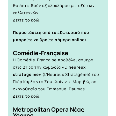
θα διατεθούν εξ ολοκλήρου μεταξύ των
καλλιτεχνών.
Δείτε το
εδώ.
Παραστάσεις από το εξωτερικό που
μπορείτε να βρείτε σήμερα online:
Comédie-Française
Η Comédie-Française προβάλει σήμερα
στις 21:30 την κωμωδία
«
L’ heureux
stratage me»
(L’Heureux Stratagème) του
Πιέρ Καρλέ ντε Σαμπλαίν ντε Μαριβώ, σε
σκηνοθεσία του Emmanuel Daumas.
Δείτε το
εδώ.
Metropolitan Opera Νέας
Υόρκης