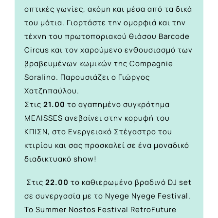
οπτικές γωνίες, ακόμη και μέσα από τα δικά
του μάτια. Γιορτάστε την ομορφιά και την
τέχνη του πρωτοποριακού θιάσου Barcode
Circus και τον χαρούμενο ενθουσιασμό των
βραβευμένων κωμικών της Compagnie
Soralino. Παρουσιάζει ο Γιώργος
Χατζηπαύλου.
Στις
21.00
το αγαπημένο συγκρότημα
ΜΕΛΙSSES ανεβαίνει στην κορυφή του
ΚΠΙΣΝ, στο Ενεργειακό Στέγαστρο του
κτιρίου και σας προσκαλεί σε ένα μοναδικό
διαδικτυακό show!
Στις
22.00
το καθιερωμένο βραδινό DJ set
σε συνεργασία με το Nyege Nyege Festival.
Το Summer Nostos Festival RetroFuture