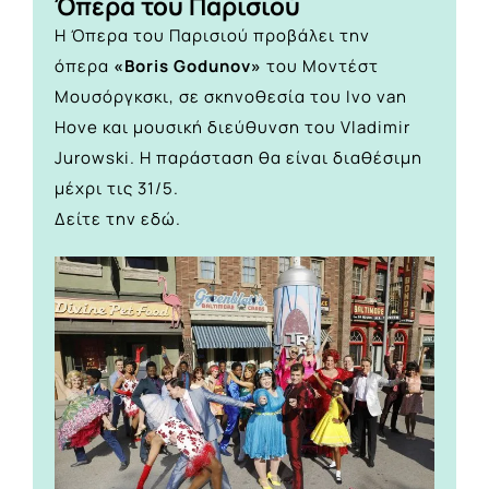
Όπερα του Παρισιού
Η Όπερα του Παρισιού προβάλει την
όπερα
«Boris Godunov»
του Μοντέστ
Μουσόργκσκι, σε σκηνοθεσία του Ivo van
Hove και μουσική διεύθυνση του Vladimir
Jurowski. Η παράσταση θα είναι διαθέσιμη
μέχρι τις 31/5.
Δείτε την
εδώ.