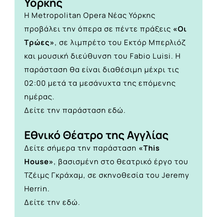
Υόρκης
Η Metropolitan Opera Νέας Υόρκης
προβάλει την όπερα σε πέντε πράξεις
«Οι
Τρώες»
, σε λιμπρέτο του Εκτόρ Μπερλιόζ
και μουσική διεύθυνση του Fabio Luisi. Η
παράσταση θα είναι διαθέσιμη μέχρι τις
02:00 μετά τα μεσάνυχτα της επόμενης
ημέρας.
Δείτε την παράσταση
εδώ
.
Εθνικό Θέατρο της Αγγλίας
Δείτε σήμερα την παράσταση
«This
House»
, βασισμένη στο θεατρικό έργο του
Τζέιμς Γκράχαμ, σε σκηνοθεσία του Jeremy
Herrin.
Δείτε την
εδώ.