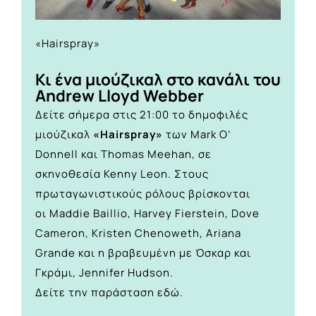
«Hairspray»
Κι ένα μιούζικαλ στο κανάλι του
Andrew Lloyd Webber
Δείτε σήμερα στις 21:00 το δημοφιλές
μιούζικαλ
«Hairspray»
των Mark O’
Donnell και Thomas Meehan, σε
σκηνοθεσία Kenny Leon. Στους
πρωταγωνιστικούς ρόλους βρίσκονται
οι Maddie Baillio, Harvey Fierstein, Dove
Cameron, Kristen Chenoweth, Ariana
Grande και η βραβευμένη με Όσκαρ και
Γκράμι, Jennifer Hudson.
Δείτε την παράσταση
εδώ.