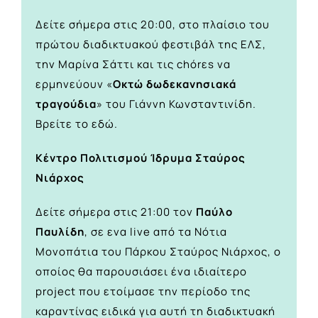
Δείτε σήμερα στις 20:00, στο πλαίσιο του
πρώτου διαδικτυακού φεστιβάλ της ΕΛΣ,
την Μαρίνα Σάττι και τις chórεs να
ερμηνεύουν «
Οκτώ δωδεκανησιακά
τραγούδια
» του Γιάννη Κωνσταντινίδη.
Βρείτε το
εδώ.
Κέντρο Πολιτισμού Ίδρυμα Σταύρος
Νιάρχος
Δείτε σήμερα στις 21:00 τον
Παύλο
Παυλίδη
, σε ενα live από τα Νότια
Μονοπάτια του Πάρκου Σταύρος Νιάρχος, ο
οποίος θα παρουσιάσει ένα ιδιαίτερο
project που ετοίμασε την περίοδο της
καραντίνας ειδικά για αυτή τη διαδικτυακή