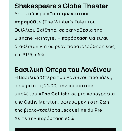
Shakespeare’s Globe Theater
Δείτε σήμερα
«Το χειμωνιάτικο
παραμύθι»
(The Winter’s Tale) του
Ουίλλιαμ Σαίξπηρ, σε σκηνοθεσία της
Blanche McIntyre. Η παράσταση θα είναι
διαθέσιμη για δωρεάν παρακολούθηση έως
τις 31/5,
εδώ.
Βασιλική Όπερα του Λονδίνου
H Βασιλική Όπερα του Λονδίνου προβάλει,
σήμερα στις 21:00, την παράσταση
μπαλέτου
«The Cellist»
σε μια χορογραφία
της Cathy Marston, αφιερωμένη στη ζωή
της βιολοντσελίστα Jacqueline du Pré.
Δείτε την παράσταση
εδώ.