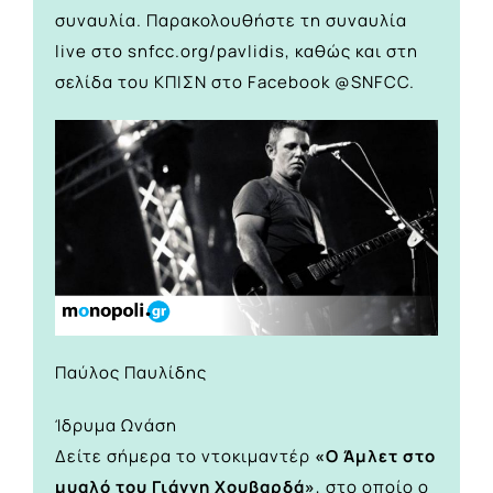
συναυλία. Παρακολουθήστε τη συναυλία
live στο
snfcc.org/pavlidis
, καθώς και στη
σελίδα του ΚΠΙΣΝ στο Facebook
@SNFCC
.
Παύλος Παυλίδης
Ίδρυμα Ωνάση
Δείτε σήμερα το ντοκιμαντέρ
«Ο Άμλετ στο
μυαλό του Γιάννη Χουβαρδά»
, στο οποίο ο