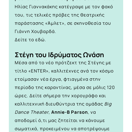
Ηλίας Γιαννακάκης κατέγραψε με τον φακό
του, τις τελικές πρόβες της θεατρικής
παράστασης «Άμλετ», σε σκηνοθεσία του
Γιάννη Χουβαρδά.
Δείτε το
εδώ.
Στέγη του Ιδρύματος Ωνάση
Μέσα από το νέο πρότζεκτ της Στέγης με
τίτλο «ENTER», καλλιτέχνες ανά τον κόσμο
ετοίμασαν νέα έργα, φτιαγμένα στην
περίοδο της καραντίνας, μέσα σε μόλις 120
ώρες. Δείτε σήμερα την χορογράφο και
καλλιτεχνική διευθύντρια της ομάδας
Big
Dance Theater
,
Annie-B Parson
, να
αποδομεί ό,τι μας ζητείται να κάνουμε
σωματικά, προκειμένου να αποτρέψουμε