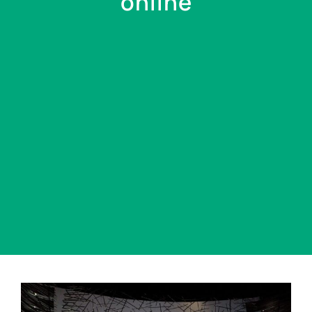
online
View
Larger