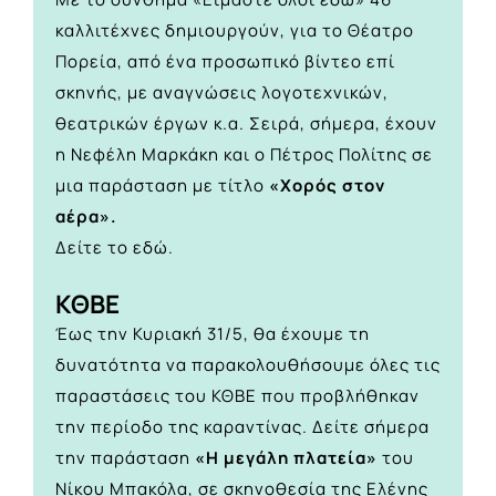
καλλιτέχνες δημιουργούν, για το Θέατρο
Πορεία, από ένα προσωπικό βίντεο επί
σκηνής, με αναγνώσεις λογοτεχνικών,
θεατρικών έργων κ.α. Σειρά, σήμερα, έχουν
η Νεφέλη Μαρκάκη και ο Πέτρος Πολίτης σε
μια παράσταση με τίτλο
«Χορός στον
αέρα».
Δείτε το
εδώ.
ΚΘΒΕ
Έως την Κυριακή 31/5, θα έχουμε τη
δυνατότητα να παρακολουθήσουμε όλες τις
παραστάσεις του ΚΘΒΕ που προβλήθηκαν
την περίοδο της καραντίνας. Δείτε σήμερα
την παράσταση
«Η μεγάλη πλατεία»
του
Νίκου Μπακόλα, σε σκηνοθεσία της Ελένης