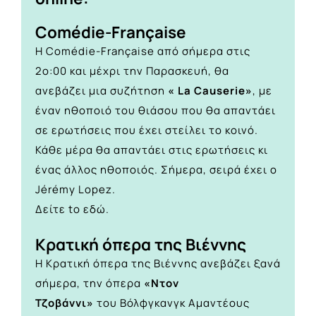
Comédie-Française
Η Comédie-Française από σήμερα στις
2o:00 και μέχρι την Παρασκευή, θα
ανεβάζει μια συζήτηση
« La Causerie»
, με
έναν ηθοποιό του θιάσου που θα απαντάει
σε ερωτήσεις που έχει στείλει το κοινό.
Κάθε μέρα θα απαντάει στις ερωτήσεις κι
ένας άλλος ηθοποιός. Σήμερα, σειρά έχει ο
Jérémy Lopez.
Δείτε to
εδώ.
Κρατική όπερα της Βιέννης
Η Κρατική όπερα της Βιέννης ανεβάζει ξανά
σήμερα, την όπερα
«Ντον
Τζοβάννι»
του Βόλφγκανγκ Αμαντέους