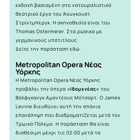
εκδοχή βασισμένη στο νατουραλιστικό
θεατρικό έργο του Άουγκουστ
Στρίντμπεργκ. Η σκηνοθεσία είναι του
Thomas Ostermeier. Στα ρώσικα με
γερμανικούς υπότιτλους.
Δείτε την παράσταση
εδώ.
Metropolitan Opera Νέας
Υόρκης
Η Metropolitan Opera Νέας Υόρκης
προβάλει την όπερα
«Ιδομενέας»
του
Βόλφγκανγκ Αμαντέους Μότσαρτ. Ο James
Levine διευθύνει αυτή την σπάνια
επανάληψη που διαδραματίζεται μετά τον
Τρωικό Πόλεμο. Η παράσταση θα είναι
διαθέσιμη μέχρι τις 02:00 μετά τα