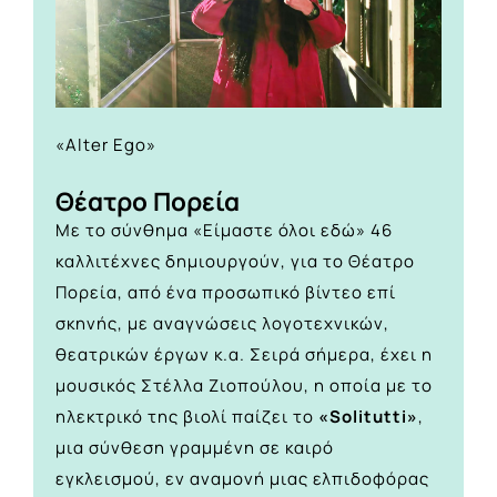
«Alter Ego»
Θέατρο Πορεία
Με το σύνθημα «Είμαστε όλοι εδώ» 46
καλλιτέχνες δημιουργούν, για το Θέατρο
Πορεία, από ένα προσωπικό βίντεο επί
σκηνής, με αναγνώσεις λογοτεχνικών,
θεατρικών έργων κ.α. Σειρά σήμερα, έχει η
μουσικός Στέλλα Ζιοπούλου, η οποία με το
ηλεκτρικό της βιολί παίζει το
«Solitutti»
,
μια σύνθεση γραμμένη σε καιρό
εγκλεισμού, εν αναμονή μιας ελπιδοφόρας