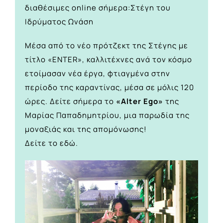
διαθέσιμες online σήμερα:
Στέγη του
Ιδρύματος Ωνάση
Μέσα από το νέο πρότζεκτ της Στέγης με
τίτλο «ENTER», καλλιτέχνες ανά τον κόσμο
ετοίμασαν νέα έργα, φτιαγμένα στην
περίοδο της καραντίνας, μέσα σε μόλις 120
ώρες. Δείτε σήμερα το
«Alter Ego»
της
Μαρίας Παπαδημητρίου, μια παρωδία της
μοναξιάς και της απομόνωσης!
Δείτε το
εδώ.