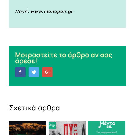
Πηγή: www.monopoli.gr
Μοιραστείτε το άρθρο αν σας
άρεσε!
Facebook
Twitter
Google+
Σχετικά άρθρα