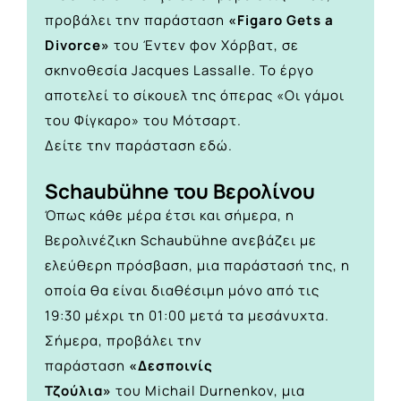
προβάλει την παράσταση
«Figaro Gets a
Divorce»
του Έντεν φον Χόρβατ, σε
σκηνοθεσία Jacques Lassalle. Το έργο
αποτελεί το σίκουελ της όπερας «Οι γάμοι
του Φίγκαρο» του Μότσαρτ.
Δείτε την παράσταση
εδώ.
Schaubühne του Βερολίνου
Όπως κάθε μέρα έτσι και σήμερα, η
Βερολινέζικη Schaubühne ανεβάζει με
ελεύθερη πρόσβαση, μια παράστασή της, η
οποία θα είναι διαθέσιμη μόνο από τις
19:30 μέχρι τη 01:00 μετά τα μεσάνυχτα.
Σήμερα, προβάλει την
παράσταση
«Δεσποινίς
Τζούλια»
του
Michail
Durnenkov, μια