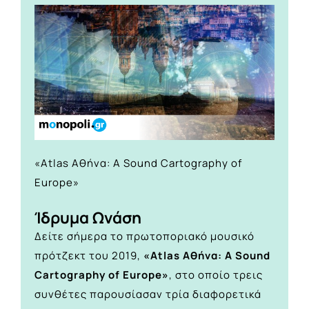
«Atlas Αθήνα: A Sound Cartography οf
Europe»
Ίδρυμα Ωνάση
Δείτε σήμερα το πρωτοποριακό μουσικό
πρότζεκτ του 2019,
«Atlas Αθήνα: A Sound
Cartography οf Europe»
, στο οποίο τρεις
συνθέτες παρουσίασαν τρία διαφορετικά