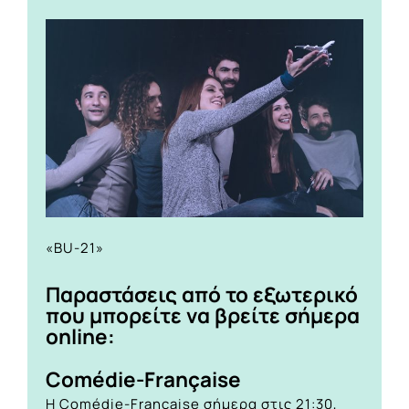
«BU-21»
Παραστάσεις από το εξωτερικό
που μπορείτε να βρείτε σήμερα
online:
Comédie-Française
Η Comédie-Française σήμερα στις 21:30,