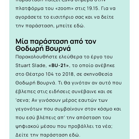
πλατφόρμα του «zoom» στις 19.15. Για να
αγοράσετε το εισιτήριο σας και να δείτε
την παράσταση, μπείτε
εδώ.
Μία παράσταση από τον
Θοδωρή Βουρνά
Παρακολουθήστε ελεύθερα το έργο του
Stuart Slade,
«BU-21»
, το οποίο ανέβηκε
στο Θέατρο 104 το 2018, σε σκηνοθεσία
Θοδωρή Βουρνά. Τι θα γινόταν αν αυτό που
έβλεπες στις ειδήσεις συνέβαινε και σε
’σενα; Αν γινόσουν μέρος εαυτών των
γεγονότων που συμβαίνουν στον κόσμο και
που εσύ βλέπεις απ’ την απόσταση του
ψηφιακού μέσου που προβάλλει τα νέα;
Δείτε την παράσταση
εδώ.