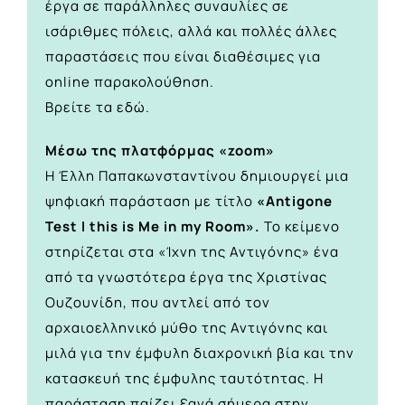
έργα σε παράλληλες συναυλίες σε
ισάριθμες πόλεις, αλλά και πολλές άλλες
παραστάσεις που είναι διαθέσιμες για
online παρακολούθηση.
Βρείτε τα
εδώ.
Μέσω της πλατφόρμας «zoom»
Η Έλλη Παπακωνσταντίνου δημιουργεί μια
ψηφιακή παράσταση με τίτλο
«Antigone
Test Ι this is Me in my Room».
Το κείμενο
στηρίζεται στα «Ίχνη της Αντιγόνης» ένα
από τα γνωστότερα έργα της Χριστίνας
Ουζουνίδη, που αντλεί από τον
αρχαιοελληνικό μύθο της Αντιγόνης και
μιλά για την έμφυλη διαχρονική βία και την
κατασκευή της έμφυλης ταυτότητας. Η
παράσταση παίζει ξανά σήμερα στην