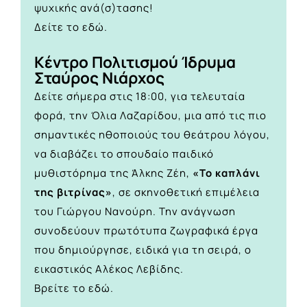
ψυχικής ανά(σ)τασης!
Δείτε το
εδώ.
Κέντρο Πολιτισμού Ίδρυμα
Σταύρος Νιάρχος
Δείτε σήμερα στις 18:00, για τελευταία
φορά, την Όλια Λαζαρίδου, μια από τις πιο
σημαντικές ηθοποιούς του θεάτρου λόγου,
να διαβάζει το σπουδαίο παιδικό
μυθιστόρημα της Άλκης Ζέη,
«Το καπλάνι
της βιτρίνας»
, σε σκηνοθετική επιμέλεια
του Γιώργου Νανούρη. Την ανάγνωση
συνοδεύουν πρωτότυπα ζωγραφικά έργα
που δημιούργησε, ειδικά για τη σειρά, ο
εικαστικός Αλέκος Λεβίδης.
Βρείτε το
εδώ.