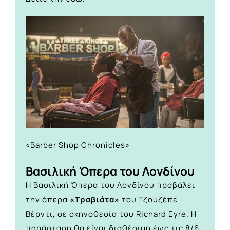
«Barber Shop Chronicles»
Βασιλική Όπερα του Λονδίνου
H Βασιλική Όπερα του Λονδίνου προβάλει
την όπερα
«Τραβιάτα»
του Τζουζέπε
Βέρντι, σε σκηνοθεσία του Richard Eyre. Η
παράσταση θα είναι διαθέσιμη έως τις 8/6