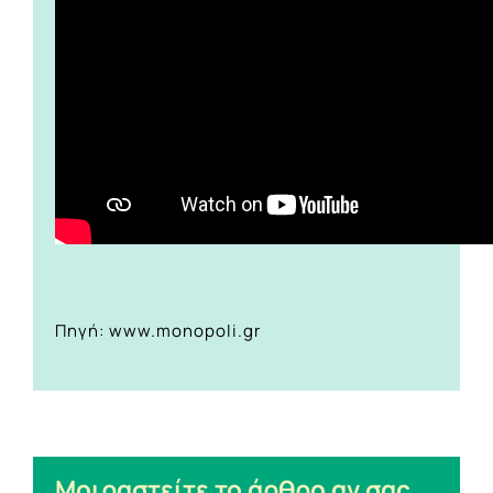
Πηγή: www.monopoli.gr
Μοιραστείτε το άρθρο αν σας