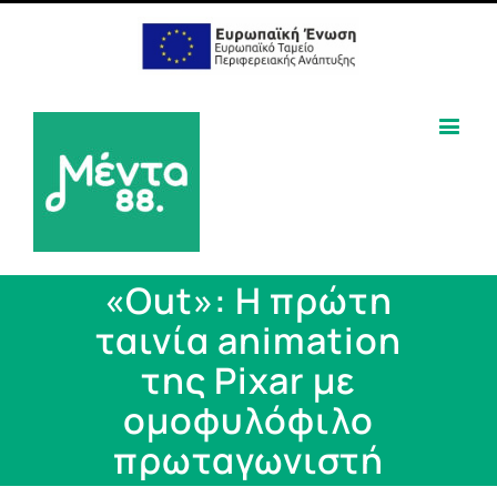
«Out»: Η πρώτη
ταινία animation
της Pixar με
ομοφυλόφιλο
πρωταγωνιστή