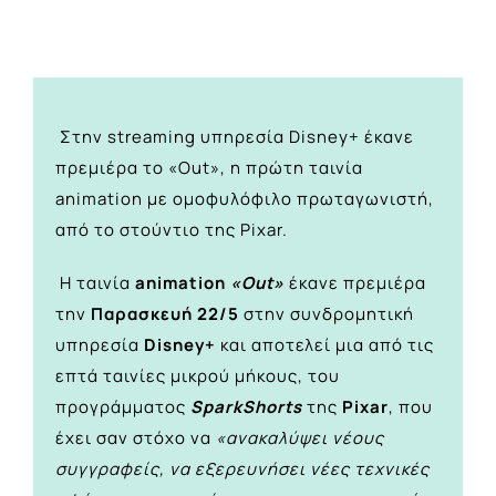
Στην streaming υπηρεσία Disney+ έκανε
πρεμιέρα το «Out», η πρώτη ταινία
animation με ομοφυλόφιλο πρωταγωνιστή,
από το στούντιο της Pixar.
Η ταινία
animation
«Out»
έκανε πρεμιέρα
την
Παρασκευή 22/5
στην συνδρομητική
υπηρεσία
Disney+
και αποτελεί μια από τις
επτά ταινίες μικρού μήκους, του
προγράμματος
SparkShorts
της
Pixar
, που
έχει σαν στόχο να
«ανακαλύψει νέους
συγγραφείς, να εξερευνήσει νέες τεχνικές