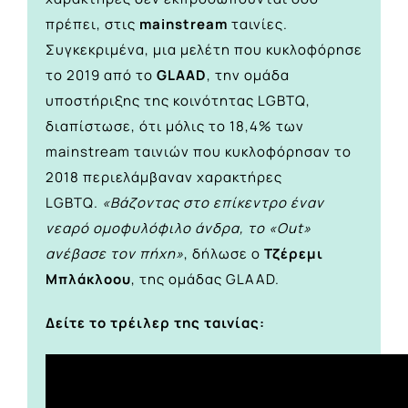
πρέπει, στις
mainstream
ταινίες.
Συγκεκριμένα, μια μελέτη που κυκλοφόρησε
το 2019 από το
GLAAD
, την ομάδα
υποστήριξης της κοινότητας LGBTQ,
διαπίστωσε, ότι μόλις το 18,4% των
mainstream ταινιών που κυκλοφόρησαν το
2018 περιελάμβαναν χαρακτήρες
LGBTQ.
«Βάζοντας στο επίκεντρο έναν
νεαρό ομοφυλόφιλο άνδρα, το «Out»
ανέβασε τον πήχη»
, δήλωσε ο
Τζέρεμι
Μπλάκλοου
, της ομάδας GLAAD.
Δείτε το τρέιλερ της ταινίας: