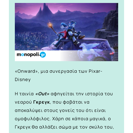
«Onward», μια συνεργασία των Pixar-
Disney
Η ταινία
«Out»
αφηγείται την ιστορία του
νεαρού
Γκρεγκ
, που φοβάται να
αποκαλύψει στους γονείς του ότι είναι
ομοφυλόφιλος. Χάρη σε κάποια μαγικά, ο
Γκρεγκ θα αλλάξει σώμα με τον σκύλο του,