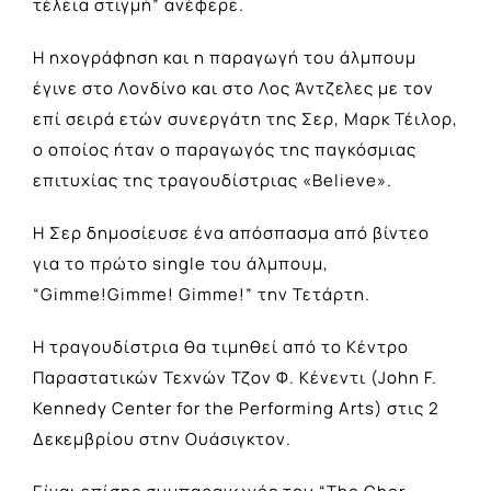
τέλεια στιγμή” ανέφερε.
Η ηχογράφηση και η παραγωγή του άλμπουμ
έγινε στο Λονδίνο και στο Λος Άντζελες με τον
επί σειρά ετών συνεργάτη της Σερ, Μαρκ Τέιλορ,
ο οποίος ήταν ο παραγωγός της παγκόσμιας
επιτυχίας της τραγουδίστριας «Believe».
Η Σερ δημοσίευσε ένα απόσπασμα από βίντεο
για το πρώτο single του άλμπουμ,
“Gimme!Gimme! Gimme!” την Τετάρτη.
Η τραγουδίστρια θα τιμηθεί από το Κέντρο
Παραστατικών Τεχνών Τζον Φ. Κένεντι (John F.
Kennedy Center for the Performing Arts) στις 2
Δεκεμβρίου στην Ουάσιγκτον.