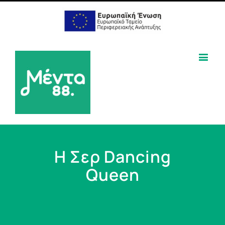
Η Σερ Dancing
Queen