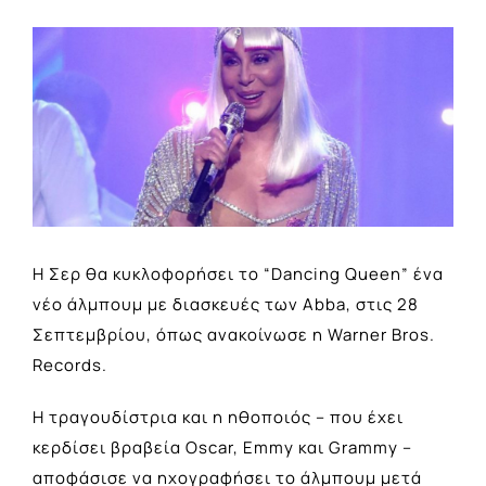
View
Larger
Image
Η Σερ θα κυκλοφορήσει το “Dancing Queen” ένα
νέο άλμπουμ με διασκευές των Abba, στις 28
Σεπτεμβρίου, όπως ανακοίνωσε η Warner Bros.
Records.
Η τραγουδίστρια και η ηθοποιός – που έχει
κερδίσει βραβεία Oscar, Emmy και Grammy –
αποφάσισε να ηχογραφήσει το άλμπουμ μετά