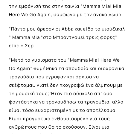
την εμφάνισή της στην ταινία “Mamma Mia! Mia!
Here We Go Again, σύμφωνα με την ανακοίνωση.
“Πάντα μου άρεσαν οι Abba και είδα το μιούζικαλ
” Mamma Mia “στο Μπρόντγουεϊ τρεις φορές”
είπε η Σερ.
“Μετά τα γυρίσματα του “Mamma Mia! Here We
Go Again” θυμήθηκα τα σπουδαία και διαχρονικά
τραγούδια που έγραψαν και άρχισα να
σκέφτομαι, γιατί δεν ηχογραφώ ένα άλμπουμ με
τη μουσική τους; Ήταν πιο δύσκολο απ΄όσο
φαντάστηκα να τραγουδήσω τα τραγούδια, αλλά
είμαι τόσο ευχαριστημένη με το αποτέλεσμα.
Είμαι πραγματικά ενθουσιασμένη για τους
ανθρώπους που θα το ακούσουν. Είναι μια