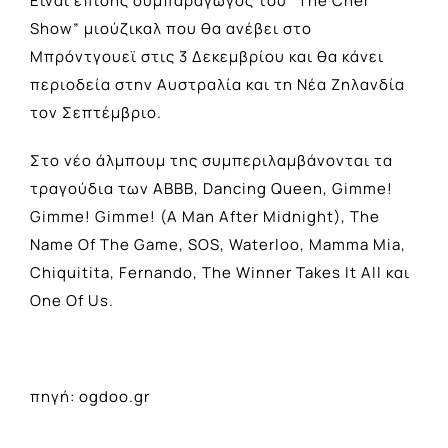
Είναι επίσης συμπαραγωγός του “The Cher
Show” μιούζικαλ που θα ανέβει στο
Μπρόντγουεϊ στις 3 Δεκεμβρίου και θα κάνει
περιοδεία στην Αυστραλία και τη Νέα Ζηλανδία
τον Σεπτέμβριο.
Στο νέο άλμπουμ της συμπεριλαμβάνονται τα
τραγούδια των ABBB, Dancing Queen, Gimme!
Gimme! Gimme! (A Man After Midnight), The
Name Of The Game, SOS, Waterloo, Mamma Mia,
Chiquitita, Fernando, The Winner Takes It All και
One Of Us.
πηγή: ogdoo.gr