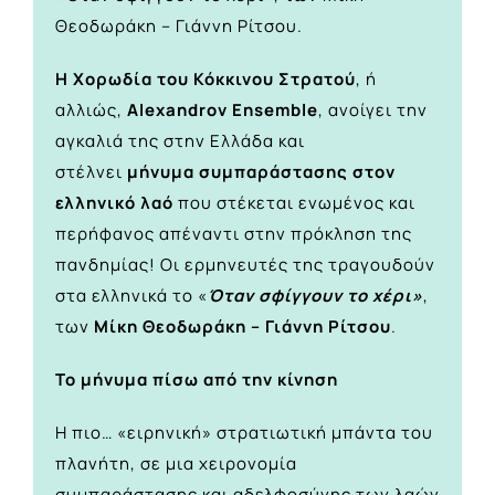
Θεοδωράκη – Γιάννη Ρίτσου.
Η Χορωδία του Κόκκινου Στρατού
, ή
αλλιώς,
Alexandrov Ensemble
, ανοίγει την
αγκαλιά της στην Ελλάδα και
στέλνει
μήνυμα συμπαράστασης στον
ελληνικό λαό
που στέκεται ενωμένος και
περήφανος απέναντι στην πρόκληση της
πανδημίας! Οι ερμηνευτές της τραγουδούν
στα ελληνικά το «
Όταν σφίγγουν το χέρι»
,
των
Μίκη Θεοδωράκη – Γιάννη Ρίτσου
.
Το μήνυμα πίσω από την κίνηση
Η πιο… «ειρηνική» στρατιωτική μπάντα του
πλανήτη, σε μια χειρονομία
συμπαράστασης και αδελφοσύνης των λαών