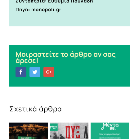
Συντάκτρια: Ευθυμία Πουλάδη
Πηγή: monopoli.gr
Μοιραστείτε το άρθρο αν σας
άρεσε!
Facebook
Twitter
Google+
Σχετικά άρθρα