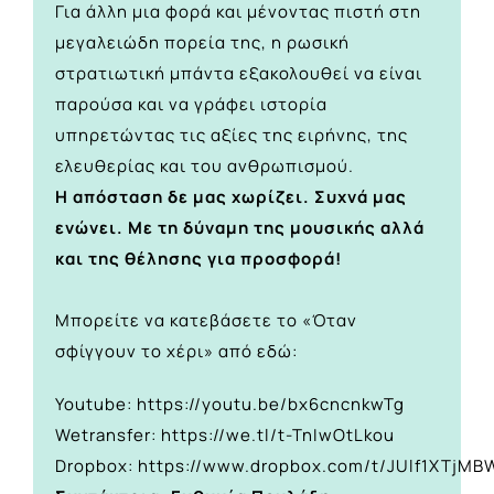
Για άλλη μια φορά και μένοντας πιστή στη
μεγαλειώδη πορεία της, η ρωσική
στρατιωτική μπάντα εξακολουθεί να είναι
παρούσα και να γράφει ιστορία
υπηρετώντας τις αξίες της ειρήνης, της
ελευθερίας και του ανθρωπισμού.
Η απόσταση δε μας χωρίζει. Συχνά μας
ενώνει. Με τη δύναμη της μουσικής αλλά
και της θέλησης για προσφορά!
Μπορείτε να κατεβάσετε το «Όταν
σφίγγουν το χέρι» από εδώ:
Youtube
:
https://youtu.be/bx6cncnkwTg
Wetransfer
:
https://we.tl/t-TnIwOtLkou
Dropbox
:
https://www.dropbox.com/t/JUlf1XTjM