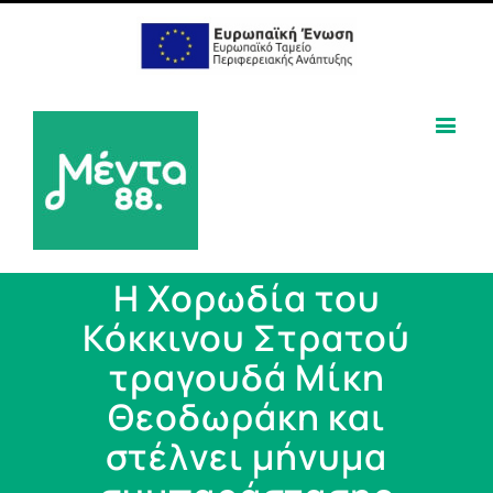
Η Χορωδία του
Κόκκινου Στρατού
τραγουδά Μίκη
Θεοδωράκη και
στέλνει μήνυμα