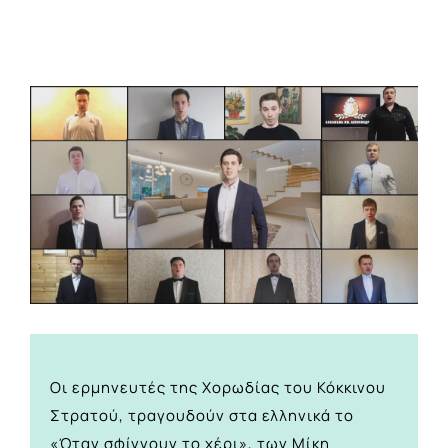
View
Larger
Image
Οι ερμηνευτές της Χορωδίας του Κόκκινου
Στρατού, τραγουδούν στα ελληνικά το
«Όταν σφίγγουν το χέρι», των Μίκη