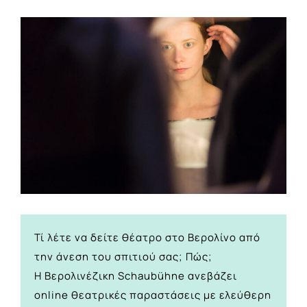
View
Larger
Image
Τί λέτε να δείτε θέατρο στο Βερολίνο από
την άνεση του σπιτιού σας; Πώς;
H Βερολινέζικη Schaubühne
ανεβάζει
online θεατρικές παραστάσεις με ελεύθερη