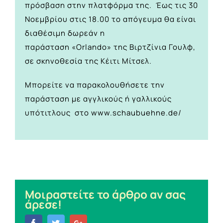
πρόσβαση στην πλατφόρμα της. Έως τις 30
Νοεμβρίου στις 18.00 το απόγευμα θα είναι
διαθέσιμη δωρεάν η
παράσταση «Orlando» της Βιρτζί
νια Γουλφ,
σε σκηνοθεσία της Κέιτι Μίτσελ.
Μπορείτε να παρακολουθήσετε την
παράσταση με αγγλικούς ή γαλλικούς
υπότιτλους στο
www.schaubuehne.de/
Μοιραστείτε το άρθρο αν σας
άρεσε!
Facebook
Twitter
Google+