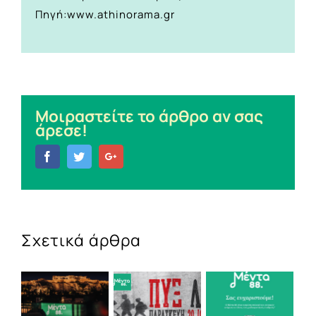
Πηγή:www.athinorama.gr
Μοιραστείτε το άρθρο αν σας
άρεσε!
Facebook
Twitter
Google+
Σχετικά άρθρα