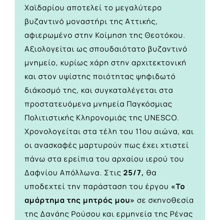
Χαϊδαρίου αποτελεί το μεγαλύτερο
βυζαντινό μοναστήρι της Αττικής,
αφιερωμένο στην Κοίμηση της Θεοτόκου.
Αξιολογείται ως σπουδαιότατο βυζαντινό
μνημείο, κυρίως χάρη στην αρχιτεκτονική
και στον υψίστης ποιότητας ψηφιδωτό
διάκοσμό της, και συγκαταλέγεται στα
προστατευόμενα μνημεία Παγκόσμιας
Πολιτιστικής Κληρονομιάς της UNESCO.
Χρονολογείται στα τέλη του 11ου αιώνα, και
οι ανασκαφές μαρτυρούν πως έχει χτιστεί
πάνω στα ερείπια του αρχαίου ιερού του
Δαφνίου Απόλλωνα. Στις
25/7,
θα
υποδεχτεί την παράσταση του έργου
«Το
αμάρτημα της μητρός μου»
σε σκηνοθεσία
της Δανάης Ρούσου και ερμηνεία της Ρένας