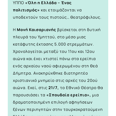
ΥΠΠΟ
«Όλη η Ελλάδα – Ένας
πολιτισμός»
και ετοιμάζονται να
υποδεχτούν τους πιστούς… θεατρόφιλους.
Η
Μονή Καισαριανής
βρίσκεται στη δυτική
πλευρά του Υμηττού, στο μέσο μιας
κατάφυτης έκτασης 5.000 στρεμμάτων.
Χρονολογείται μεταξύ του 11ου και 12ου
αιώνα και έχει χτιστεί πάνω στα ερείπια
ενός αρχαίου ναού αφιερωμένου στη θεά
Δήμητρα. Ανακηρύχθηκε διατηρητέο
χριστιανικό μνημείο στις αρχές του 20ού
αιώνα. Εκεί, στις
21/7,
το Εθνικό Θέατρο θα
παρουσιάσει τα
«Σπουδαία ερείπια»,
μια
δραματοποιημένη επιλογή αφηγήσεων
ξένων περιηγητών στην τουρκοκρατούμενη