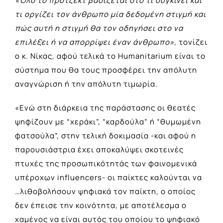
«Όλο το πρότζεκτ βασίζεται στο τι συγκινεί και
τι οργίζει τον άνθρωπο μία δεδομένη στιγμή και
πώς αυτή η στιγμή θα τον οδηγήσει στο να
επιλέξει ή να απορρίψει έναν άνθρωπο»
, τονίζει
ο κ. Νίκας, αφού τελικά το Humanitarium είναι το
σύστημα που θα τους προσφέρει την απόλυτη
αναγνώριση ή την απόλυτη τιμωρία.
«Ενώ στη διάρκεια της παράστασης οι θεατές
ψηφίζουν με “χεράκι”, “καρδούλα” ή “θυμωμένη
φατσούλα”, στην τελική δοκιμασία -και αφού η
παρουσιάστρια έχει αποκαλύψει σκοτεινές
πτυχές της προσωπικότητάς των φαινομενικά
υπέροχων influencers- οι παίκτες καλούνται να
…λιθοβολήσουν ψηφιακά τον παίκτη, ο οποίος
δεν έπεισε την κοινότητα, με αποτέλεσμα ο
χαμένος να είναι αυτός του οποίου το ψηφιακό