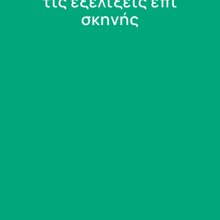
τις εξελίξεις επί
σκηνής