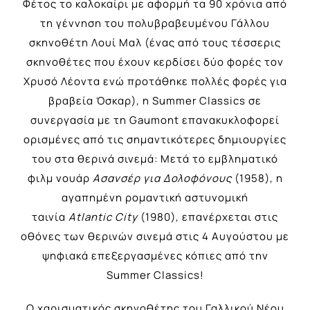
Φέτος το καλοκαίρι με αφορμή τα 90 χρόνια από
τη γέννηση του πολυβραβευμένου Γάλλου
σκηνοθέτη Λουί Μαλ (ένας από τους τέσσερις
σκηνοθέτες που έχουν κερδίσει δύο φορές τον
Χρυσό Λέοντα ενώ προτάθηκε πολλές φορές για
βραβεία Όσκαρ), η Summer Classics σε
συνεργασία με τη Gaumont επανακυκλοφορεί
ορισμένες από τις σημαντικότερες δημιουργίες
του στα θερινά σινεμά: Μετά το εμβληματικό
φιλμ νουάρ
Ασανσέρ για Δολοφόνους
(1958), η
αγαπημένη ρομαντική αστυνομική
ταινία
Atlantic City
(1980), επανέρχεται στις
οθόνες των θερινών σινεμά στις 4 Αυγούστου με
ψηφιακά επεξεργασμένες κόπιες από την
Summer Classics!
Ο χαρισματικός σκηνοθέτης του Γαλλικού Νέου