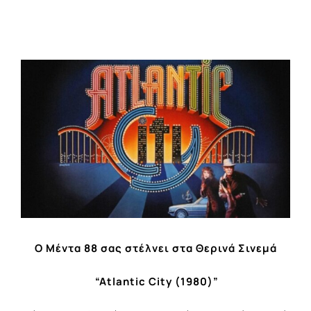
View
Larger
Image
Ο Μέντα 88 σας στέλνει στα Θερινά Σινεμά
“Atlantic City (1980)”