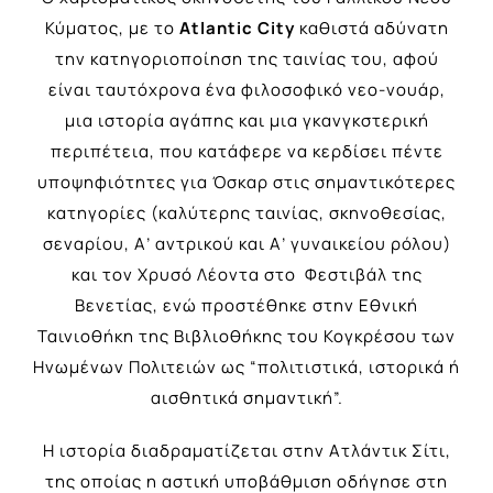
Κύματος, με το
Atlantic City
καθιστά αδύνατη
την κατηγοριοποίηση της ταινίας του, αφού
είναι ταυτόχρονα ένα φιλοσοφικό νεο-νουάρ,
μια ιστορία αγάπης και μια γκανγκστερική
περιπέτεια, που κατάφερε να κερδίσει πέντε
υποψηφιότητες για Όσκαρ στις σημαντικότερες
κατηγορίες (καλύτερης ταινίας, σκηνοθεσίας,
σεναρίου, Α’ αντρικού και Α’ γυναικείου ρόλου)
και τον Χρυσό Λέοντα στο Φεστιβάλ της
Βενετίας, ενώ προστέθηκε στην Εθνική
Ταινιοθήκη της Βιβλιοθήκης του Κογκρέσου των
Ηνωμένων Πολιτειών ως “πολιτιστικά, ιστορικά ή
αισθητικά σημαντική”.
Η ιστορία διαδραματίζεται στην Ατλάντικ Σίτι,
της οποίας η αστική υποβάθμιση οδήγησε στη