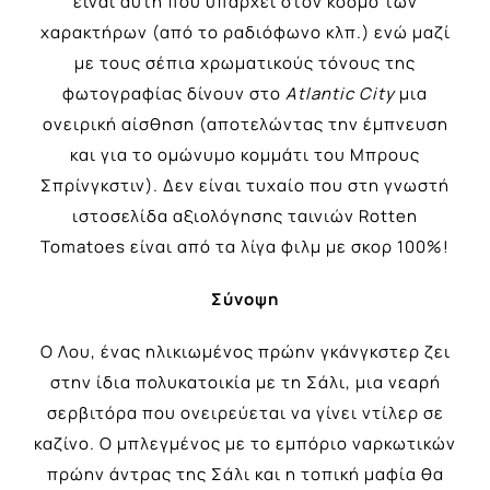
είναι αυτή που υπάρχει στον κόσμο των
χαρακτήρων (από το ραδιόφωνο κλπ.) ενώ μαζί
με τους σέπια χρωματικούς τόνους της
φωτογραφίας δίνουν στο
Atlantic City
μια
ονειρική αίσθηση (αποτελώντας την έμπνευση
και για το ομώνυμο κομμάτι του Μπρους
Σπρίνγκστιν). Δεν είναι τυχαίο που στη γνωστή
ιστοσελίδα αξιολόγησης ταινιών Rotten
Tomatoes είναι από τα λίγα φιλμ με σκορ 100%!
Σύνοψη
Ο Λου, ένας ηλικιωμένος πρώην γκάνγκστερ ζει
στην ίδια πολυκατοικία με τη Σάλι, μια νεαρή
σερβιτόρα που ονειρεύεται να γίνει ντίλερ σε
καζίνο. Ο μπλεγμένος με το εμπόριο ναρκωτικών
πρώην άντρας της Σάλι και η τοπική μαφία θα