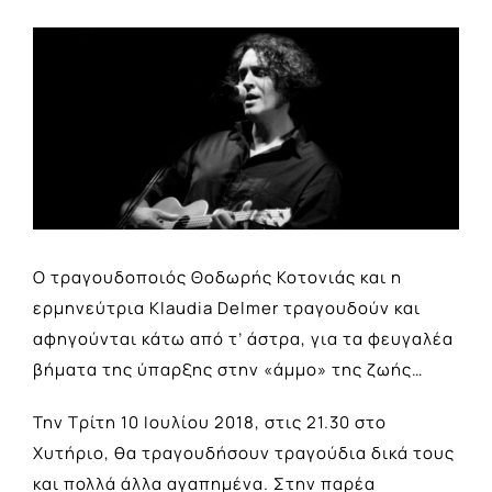
View
Larger
Image
Ο τραγουδοποιός Θοδωρής Κοτονιάς και η
ερμηνεύτρια Klaudia Delmer τραγουδούν και
αφηγούνται κάτω από τ’ άστρα, για τα φευγαλέα
βήματα της ύπαρξης στην «άμμο» της ζωής…
Την Τρίτη 10 Ιουλίου 2018, στις 21.30 στο
Χυτήριο, θα τραγουδήσουν τραγούδια δικά τους
και πολλά άλλα αγαπημένα. Στην παρέα