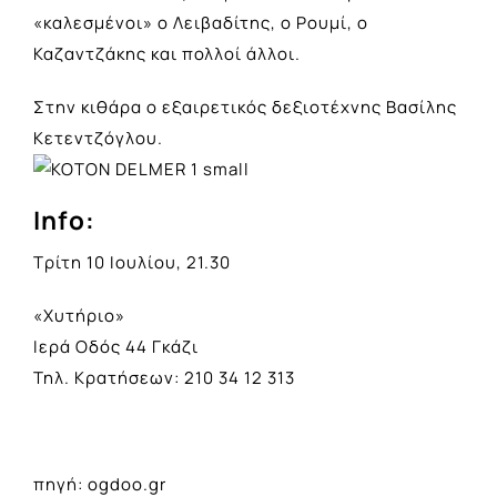
«καλεσμένοι» ο Λειβαδίτης, ο Ρουμί, ο
Καζαντζάκης και πολλοί άλλοι.
Στην κιθάρα ο εξαιρετικός δεξιοτέχνης Βασίλης
Κετεντζόγλου.
Info:
Τρίτη 10 Ιουλίου, 21.30
«Χυτήριο»
Ιερά Οδός 44 Γκάζι
Τηλ. Κρατήσεων: 210 34 12 313
πηγή: ogdoo.gr