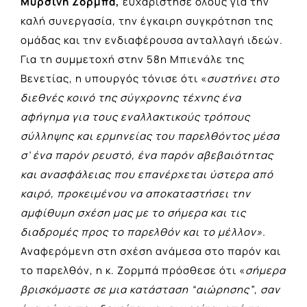
Μυρσίνη Ζορμπά,
ευχαρίστησε όλους για την
καλή συνεργασία, την έγκαιρη συγκρότηση της
ομάδας και την ενδιαφέρουσα ανταλλαγή ιδεών.
Για τη συμμετοχή στην 58η Μπιενάλε της
Βενετίας, η υπουργός τόνισε ότι «
συστήνει στο
διεθνές κοινό της σύγχρονης τέχνης ένα
αφήγημα για τους εναλλακτικούς τρόπους
σύλληψης και ερμηνείας του παρελθόντος μέσα
σ’ ένα παρόν ρευστό, ένα παρόν αβεβαιότητας
και ανασφάλειας που επανέρχεται ύστερα από
καιρό, προκειμένου να αποκαταστήσει την
αμφίθυμη σχέση μας με το σήμερα και τις
διαδρομές προς το παρελθόν και το μέλλον».
Αναφερόμενη στη σχέση ανάμεσα στο παρόν και
το παρελθόν, η κ. Ζορμπά πρόσθεσε ότι «
σήμερα
βρισκόμαστε σε μια κατάσταση “αιώρησης”
,
σαν