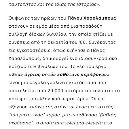
ταυτότητας και της ίδιας της Ιστορίας».
Οι φωνές των ηρώων του
Πάνου Χαραλάμπους
φτάνουν σε εμάς μέσα από μια παράδοξη
συλλογή δίσκων βινυλίου, την οποία χτίζει με
συνέπεια από τη δεκαετία του ’80. Συνδέοντας
τις εγκαταστάσεις, όπως εξήγησε ο Πάνος
Χαραλάμπους, δημιουργεί ένα ιδιοσυγκρασιακό
παίξιμο των βινυλίων του. Το νέο του έργο
«
Ένας άγριος αητός καθότανε περήφανος»
,
είναι μια μεγάλη γυάλινη εγκατάσταση που
αποτελείται από 20.000 ποτήρια και καλύπτει το
πάτωμα του ελληνικού περιπτέρου. Όπως
εξήγησε
«πάνω της στήνεται ένας εκστατικός
“υπερηχητικός” χορός, μια περιδίνηση “βαθιάς
ακρόασης”., η οποία αποτελεί μια ελεγεία στο