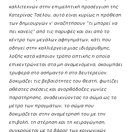
καλλιτεχνών στην επιμελητική προσέγγιση της
Κατερίνας Τσέλου, αυτό είναι κυρίως η πρόθεση
των δημιουργών ν’ αναζητήσουν ”τι μπορεί να
πει κανείς” από τις παρυφές και όχι από το
κέντρο των μεγάλων αφηγημάτων, κάτι που
οδηγεί στην καλλιέργεια μιας ιδιόρρυθμης,
λοξής κατά κάποιον τρόπο οπτικής η οποία
επικεντρώνεται στα μη αναμενόμενα, ακουμπάει
τρυφερά στο ασήμαντο ή στο δευτερεύον.
Δοκιμάζει τις βεβαιότητες του θεατή, φωτίζει
αθέατες σχέσεις και ανορθόδοξες γωνίες
παρατήρησης, αναδεικνύοντας το σώμα ως το
μέτρο των πραγμάτων, το σώμα που
δοκιμάζεται στην αναμέτρησή του με την
επιβολή, τη στέρηση και τη χειραγώγηση,
συγκρούεται με το βάρος των κοινωνικών