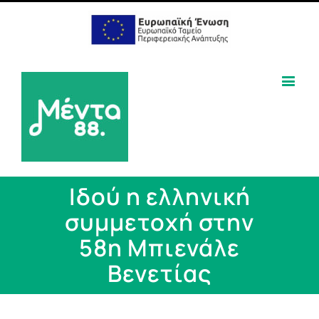
Ιδού η ελληνική
συμμετοχή στην
58η Μπιενάλε
Βενετίας