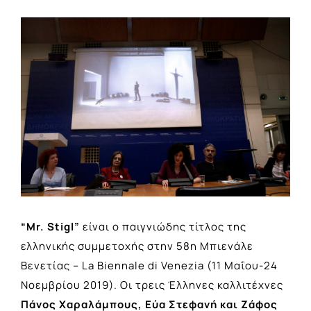
View
Larger
Image
“Mr. Stigl”
είναι ο παιγνιώδης τίτλος της
ελληνικής συμμετοχής στην 58η Μπιενάλε
Βενετίας – La Biennale di Venezia (11 Μαΐου-24
Nοεμβρίου 2019). Οι τρεις Έλληνες καλλιτέχνες
Πάνος Χαραλάμπους, Εύα Στεφανή και Ζάφος