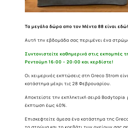
Τα μεγάλα δώρα απο τον Μέντα 88 είναι εδώ
Αυτή την εβδομάδα σας περιμένει ένα στρώμα
Συντονιστείτε καθημερινά στις εκπομπές 
Ρεντούμη 16:00 – 20:00 και κερδίστε!
Οι χειμερινές εκπτώσεις στη Greco Strom είν
κατάστημα μέχρι τις 28 Φεβρουαρίου.
Αποκτείστε την εκπληκτική σειρά Bodytopia 
έκπτωση έως 40%.
Επισκεφτείτε άμεσα ένα κατάστημα της Greco
το στρώμα και το κρεβάτι των ονείρων σας σε