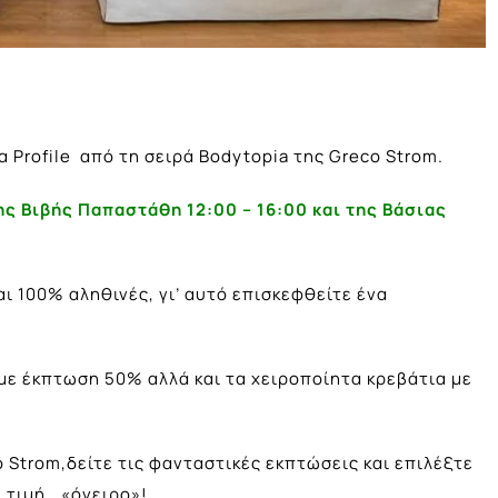
!
 Profile από τη σειρά Bodytopia της Greco Strom.
της Βιβής Παπαστάθη
12:00 – 16:00
και της Βάσιας
αι 100% αληθινές, γι’ αυτό επισκεφθείτε ένα
με έκπτωση 50% αλλά και τα χειροποίητα κρεβάτια με
 Strom,δείτε τις φανταστικές εκπτώσεις και επιλέξτε
 τιμή… «όνειρο»!