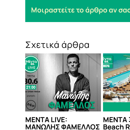
Μοιραστείτε το άρθρο αν σας
Σχετικά άρθρα
ΜΕΡΑ: Nikki
ΜΕΝΤΑ LIVE: ΟΡΕΣΤΗΣ
Ο
sort & Spa
ΝΤΑΝΤΟΣ
Λ