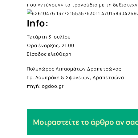
που «ντύνουν» τα τραγούδια με τη δεξιοτεχνί
Info:
Τετάρτη 3 Ιουλίου
Ώρα έναρξης: 21.00
Είσοδος ελεύθερη
Πολυχώρος Λιπασμάτων Δραπετσώνας
Γρ. Λαμπράκη & Σφαγείων, Δραπετσώνα
πηγή: ogdoo.gr
Μοιραστείτε το άρθρο αν σας