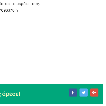
α και το μεράκι τους.
 άρεσε!
Facebook
Twitter
Goog