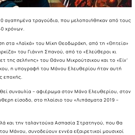
00 αγαπημένα τραγούδια, που μελοποιήθηκαν από τους
50 χρόνων.
η στα «Λαϊκά» του Μίκη Θεοδωράκη, από τη «Θητεία»
ρκίζα» του Γιάννη Σπανού, από το «Ελεύθεροι κι
τ της σελήνης» του Θάνου Μικρούτσικου και το «Είν’
κου, η υπογραφή του Μάνου Ελευθερίου ήταν αυτή
ς εποχής.
ηθεί συναυλία – αφιέρωμα στον Μάνο Ελευθερίου, στον
ερη είσοδο, στο πλαίσιο του «Λιπάσματα 2019 –
λλά και την ταλαντούχα Ασπασία Στρατηγού, που θα
του Μάνου, συνοδεύουν εννέα εξαιρετικοί μουσικοί