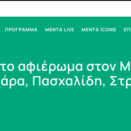
ΠΡΟΓΡΑΜΜΑ
MENTA LIVE
MENTA ICONS
ΕΠ
 το αφιέρωμα στον 
λάρα, Πασχαλίδη, Στ