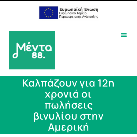
Καλπάζουν για 12η
χρονιά οι
πωλήσεις
βινυλίου στην
Αμερική