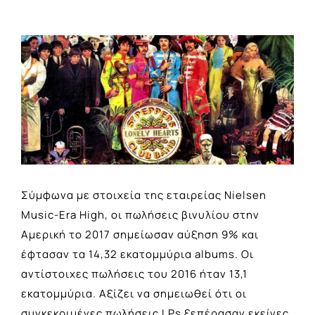
View
Larger
Image
Σύμφωνα με στοιχεία της εταιρείας Nielsen
Music-Era High, οι πωλήσεις βινυλίου στην
Αμερική το 2017 σημείωσαν αύξηση 9% και
έφτασαν τα 14,32 εκατομμύρια albums. Oι
αντίστοιχες πωλήσεις του 2016 ήταν 13,1
εκατομμύρια. Αξίζει να σημειωθεί ότι οι
συγκεκριμένες πωλήσεις LPs ξεπέρασαν εκείνες