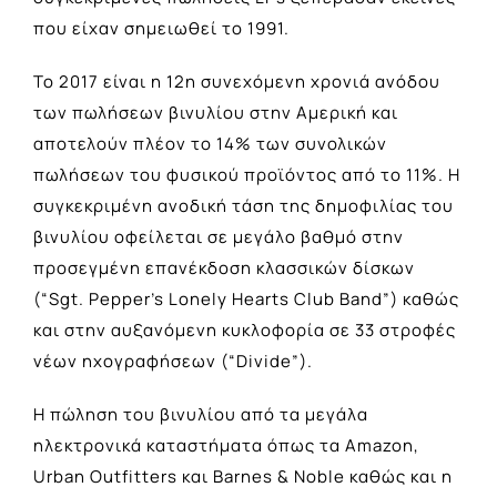
που είχαν σημειωθεί το 1991.
To 2017 είναι η 12η συνεχόμενη χρονιά ανόδου
των πωλήσεων βινυλίου στην Αμερική και
αποτελούν πλέον το 14% των συνολικών
πωλήσεων του φυσικού προϊόντος από το 11%. Η
συγκεκριμένη ανοδική τάση της δημοφιλίας του
βινυλίου οφείλεται σε μεγάλο βαθμό στην
προσεγμένη επανέκδοση κλασσικών δίσκων
(“Sgt. Pepper’s Lonely Hearts Club Band”) καθώς
και στην αυξανόμενη κυκλοφορία σε 33 στροφές
νέων ηχογραφήσεων (“Divide”).
Η πώληση του βινυλίου από τα μεγάλα
ηλεκτρονικά καταστήματα όπως τα Amazon,
Urban Outfitters και Barnes & Noble καθώς και η