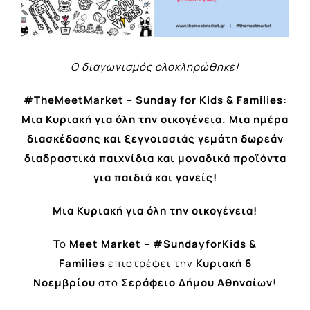
Ο διαγωνισμός ολοκληρώθηκε!
#TheMeetMarket
– Sunday for Kids & Families:
Μια Κυριακή για όλη την οικογένεια
.
Μια ημέρα
διασκέδασης και ξεγνοιασιάς γεμάτη δωρεάν
διαδραστικά παιχνίδια και μοναδικά προϊόντα
για παιδιά και γονείς
!
Μια Κυριακή για όλη την οικογένεια
!
Το
Meet Market –
#SundayforKids
&
Families
επιστρέφει την
Κυριακή
6
Νοεμβρίου
στο
Σεράφειο Δήμου Αθηναίων
!