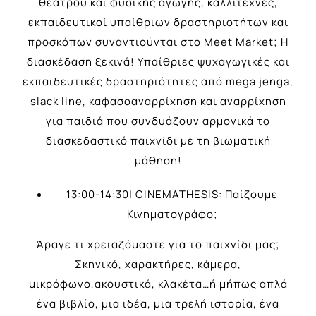
θεάτρου και φυσικής αγωγής, καλλιτέχνες,
εκπαιδευτικοί υπαίθριων δραστηριοτήτων και
προσκόπων συναντιούνται στο Meet Market; Η
διασκέδαση ξεκινά! Υπαίθριες ψυχαγωγικές και
εκπαιδευτικές δραστηριότητες από mega jenga,
slack line, καφασοαναρρίχηση και αναρρίχηση
για παιδιά που συνδυάζουν αρμονικά το
διασκεδαστικό παιχνίδι με τη βιωματική
μάθηση!
13:00-14:30| CINEMATHESIS: Παίζουμε
Κινηματογράφο;
Άραγε τι χρειαζόμαστε για το παιχνίδι μας;
Σκηνικό, χαρακτήρες, κάμερα,
μικρόφωνο,ακουστικά, κλακέτα…ή μήπως απλά
ένα βιβλίο, μια ιδέα, μια τρελή ιστορία, ένα