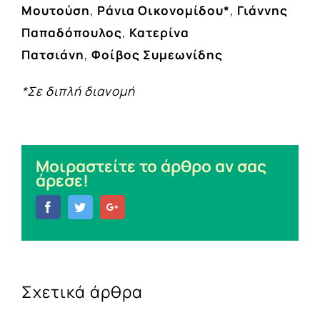
Μουτούση
,
Ράνια Οικονομίδου*
,
Γιάννης
Παπαδόπουλος
,
Κατερίνα
Πατσιάνη
,
Φοίβος Συμεωνίδης
*Σε διπλή διανομή
Μοιραστείτε το άρθρο αν σας
άρεσε!
Facebook
Twitter
Google+
Σχετικά άρθρα