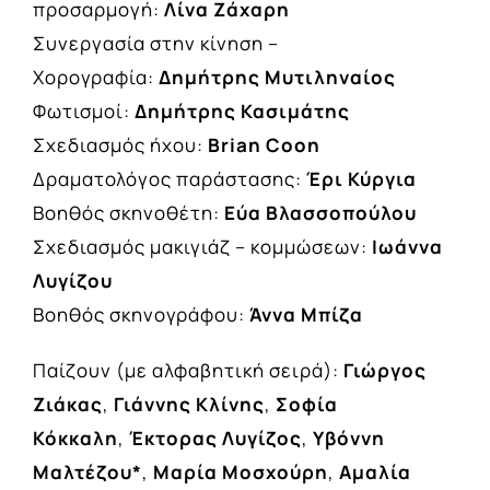
προσαρμογή:
Λίνα Ζάχαρη
Συνεργασία στην κίνηση –
Χορογραφία:
Δημήτρης Μυτιληναίος
Φωτισμοί:
Δημήτρης Κασιμάτης
Σχεδιασμός ήχου:
Brian
Coon
Δραματολόγος παράστασης:
Έρι Κύργια
Βοηθός σκηνοθέτη:
Εύα Βλασσοπούλου
Σχεδιασμός μακιγιάζ – κομμώσεων:
Ιωάννα
Λυγίζου
Βοηθός σκηνογράφου:
Άννα Μπίζα
Παίζουν (με αλφαβητική σειρά):
Γιώργος
Ζιάκας
,
Γιάννης Κλίνης
,
Σοφία
Κόκκαλη
,
Έκτορας Λυγίζος
,
Υβόννη
Μαλτέζου*
,
Μαρία Μοσχούρη
,
Αμαλία