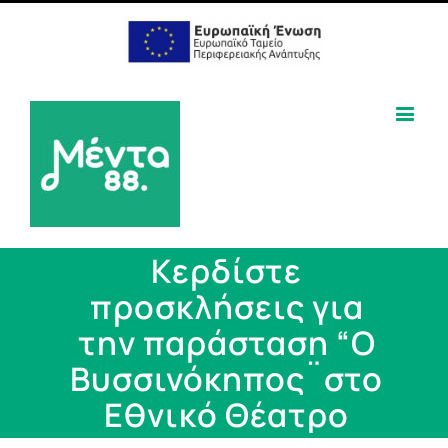
Κερδίστε
προσκλήσεις για
την παράσταση “Ο
Βυσσινόκηπος¨στο
Εθνικό Θέατρο