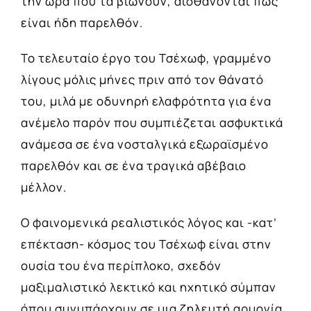
την ώρα που τα βιώνουν, αισθάνονται πως
είναι ήδη παρελθόν.
Το τελευταίο έργο του Τσέχωφ, γραμμένο
λίγους μόλις μήνες πριν από τον θάνατό
του, μιλά με οδυνηρή ελαφρότητα για ένα
ανέμελο παρόν που συμπιέζεται ασφυκτικά
ανάμεσα σε ένα νοσταλγικά εξωραϊσμένο
παρελθόν και σε ένα τραγικά αβέβαιο
μέλλον.
Ο φαινομενικά ρεαλιστικός λόγος και -κατ’
επέκταση- κόσμος του Τσέχωφ είναι στην
ουσία του ένα περίπλοκο, σχεδόν
μαξιμαλιστικό λεκτικό και ηχητικό σύμπαν
όπου συνυπάρχουν σε μια ζηλευτή αρμονία