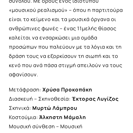
συνόλου. Με όρους ενός ιδιότυπου
«μουσικού ρεαλισμού» – όπου η παρτιτούρα
είναι το κείμενο και τα μουσικά όργανα οι
ανθρώπινες φωνές – ένας 11μελής θίασος
καλείται να ενσαρκώσει μια ομάδα
προσώπων που παλεύουν με τα λόγια και τη
δράση τους να εξορκίσουν τη σιωπή και το
κενό που ανά πάσα στιγμή απειλούν να τους
αφανίσουν.
Μετάφραση:
Χρύσα Προκοπάκη
Διασκευή – Σκηνοθεσία:
Έκτορας Λυγίζος
Σκηνικά:
Μυρτώ Λάμπρου
Κοστούμια:
Άλκηστη Μάμαλη
Μουσική σύνθεση – Μουσική