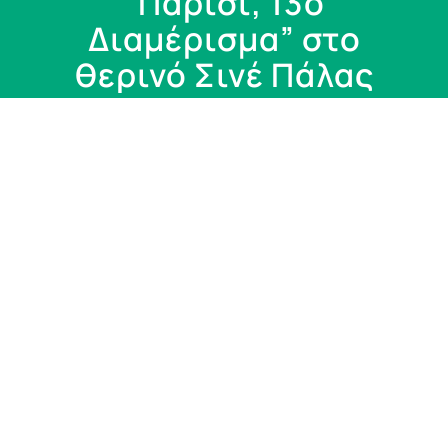
“Παρίσι, 13ο
Διαμέρισμα” στο
θερινό Σινέ Πάλας