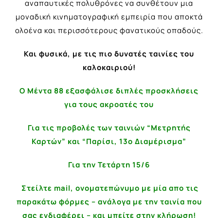
αναπαυτικές πολυθρόνες να συνθέτουν μια
μοναδική κινηματογραφική εμπειρία που αποκτά
ολοένα και περισσότερους φανατικούς οπαδούς.
Και φυσικά, με τις πιο δυνατές ταινίες του
καλοκαιριού!
Ο Μέντα 88 εξασφάλισε διπλές προσκλήσεις
για τους ακροατές του
Για τις προβολές των ταινιών “Μετρητής
Καρτών” και “Παρίσι, 13ο Διαμέρισμα”
Για την Τετάρτη 15/6
Στείλτε mail, ονοματεπώνυμο με μία απο τις
παρακάτω φόρμες – ανάλογα με την ταινία που
σας ενδιαφέρει – και μπείτε στην κλήρωση!