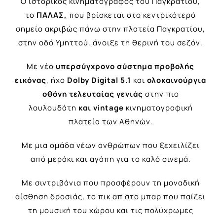
Ο ιστορικός κινηματογράφος του Παγκρατίου,
το
ΠΑΛΑΣ
,
που βρίσκεται στο κεντρικότερό
σημείο ακριβώς πάνω στην πλατεία Παγκρατίου,
στην οδό Υμηττού, άνοιξε τη θερινή του σεζόν.
Με νέο
υπερσύγχρονο σύστημα προβολής
εικόνας
, ήχο
Dolby Digital 5.1
και
ολοκαινούργια
οθόνη τελευταίας γενιάς
στην πιο
λουλουδάτη
και
vintage
κινηματογραφική
πλατεία των Αθηνών.
Με μια ομάδα νέων ανθρώπων που ξεχειλίζει
από μεράκι και αγάπη για το καλό σινεμά.
Με σιντριβάνια που προσφέρουν τη μοναδική
αίσθηση δροσιάς, το πικ απ στο μπαρ που παίζει
τη μουσική του χώρου και τις πολύχρωμες