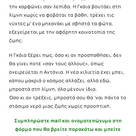
την καρφώνει σαν λεπίδα. Η Γκάια βουτάει στη
λίμνη χωρίς να φοβάται τα βάθη, τρέχει τις
νύχτες μ’ ένα μηχανάκι με σβηστά τα φώτα,
εξεγείρεται με την αφόρητη κοινοτοπία της
ζωής.
Η Γκάια ξέρει πως, όσο κι αν προσπαθήσει, δεν
θα γίνει ποτέ «σαν τους άλλους», όπως
ονειρεύεται η Αντόνια. Η νέα χιλιετία έχει μπει,
κάπου μακριά ο κόσμος αλλάζει, αλλά εδώ,
μπροστά στη λίμνη, όλα μένουν ίδια.
Όσο κι αν τρέξεις, μπροστά σου θα ’ναι πάντα το
στάσιμο νερό μιας ζωής χωρίς προοπτική.
Συμπληρώστε mail και ονοματεπώνυμο στη
φόρμα που θα βρείτε παρακάτω και μπείτε