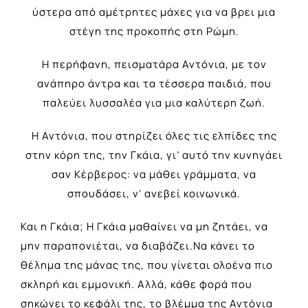
ύστερα από αμέτρητες μάχες για να βρει μια
στέγη της προκοπής στη Ρώμη.
Η περήφανη, πεισματάρα Αντόνια, με τον
ανάπηρο άντρα και τα τέσσερα παιδιά, που
παλεύει λυσσαλέα για μια καλύτερη ζωή.
Η Αντόνια, που στηρίζει όλες τις ελπίδες της
στην κόρη της, την Γκάια, γι’ αυτό την κυνηγάει
σαν Κέρβερος: να μάθει γράμματα, να
σπουδάσει, ν’ ανεβεί κοινωνικά.
Και η Γκάια; Η Γκάια μαθαίνει να μη ζητάει, να
μην παραπονιέται, να διαβάζει.Να κάνει το
θέλημα της μάνας της, που γίνεται ολοένα πιο
σκληρή και εμμονική. Αλλά, κάθε φορά που
σηκώνει το κεφάλι της, το βλέμμα της Αντόνια