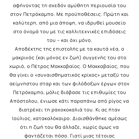
αφήνοντας τη σχεδόν αμύθητη περιουσία του
στον Πετρόκαμπο. Με προϋποθέσεις. Πρώτη και
καλύτερη, από μια άποψη, να ιδρυθεί μουσείο
στο όνομά του με τις καλλιτεχνικές επιδόσεις
του – και όχι μόνο.
Αποδέκτης της επιστολής με τα καυτά νέα, ο
μακρινός (και μόνος εν ζωή) συγγενής του στο
χωριό, ο Πέτρος Μακκαβαίος. Ο Μακκαβαίος, που
θα γίνει ο «συναισθηματικός κρίκος» μεταξύ του
αείμνηστου σταρ και των φιλόδοξων έργων στον
Πετρόκαμπο, μόλις διάβασε τις επιθυμίες του
Απόστολου, ένιωσε κάτι παραπάνω από ρίγος να
διατρέχει τη ραχοκοκαλιά του. Κι ας ήταν
Ιούλιος, κατακαλόκαιρο. Διαισθάνθηκε αμέσως
ότι η ζωή του θα άλλαζε, χωρίς όμως να
φαντάζεται πόσο. Γιατί μιας τέτοιας