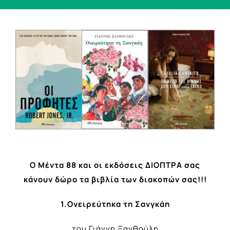
View
Larger
Image
Ο Μέντα 88 και οι εκδόσεις ΔΙΟΠΤΡΑ σας
κάνουν δώρο τα βιβλία των διακοπών σας!!!
1.Ονειρεύτηκα τη Σανγκάη
του Γιάννη Ξανθούλη