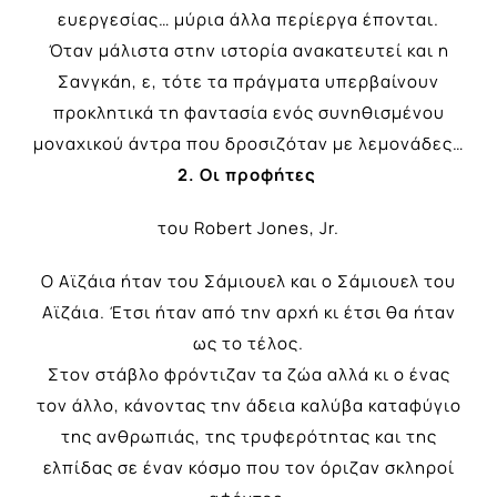
ευεργεσίας… μύρια άλλα περίεργα έπονται.
Όταν μάλιστα στην ιστορία ανακατευτεί και η
Σανγκάη, ε, τότε τα πράγματα υπερβαίνουν
προκλητικά τη φαντασία ενός συνηθισμένου
μοναχικού άντρα που δροσιζόταν με λεμονάδες…
2. Οι προφήτες
του
Robert Jones, Jr.
Ο Αϊζάια ήταν του Σάμιουελ και ο Σάμιουελ του
Αϊζάια. Έτσι ήταν από την αρχή κι έτσι θα ήταν
ως το τέλος.
Στον στάβλο φρόντιζαν τα ζώα αλλά κι ο ένας
τον άλλο, κάνοντας την άδεια καλύβα καταφύγιο
της ανθρωπιάς, της τρυφερότητας και της
ελπίδας σε έναν κόσμο που τον όριζαν σκληροί