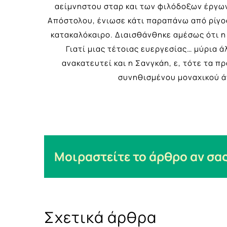
αείμνηστου σταρ και των φιλόδοξων έργων
Απόστολου, ένιωσε κάτι παραπάνω από ρίγος 
κατακαλόκαιρο. Διαισθάνθηκε αμέσως ότι η
Γιατί μιας τέτοιας ευεργεσίας… μύρια 
ανακατευτεί και η Σανγκάη, ε, τότε τα 
συνηθισμένου μοναχικού ά
Μοιραστείτε το άρθρο αν σας
Σχετικά άρθρα