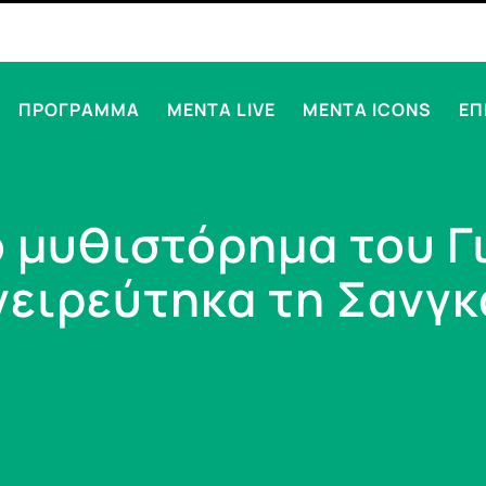
ΠΡΟΓΡΑΜΜΑ
MENTA LIVE
MENTA ICONS
ΕΠ
ο μυθιστόρημα του 
νειρεύτηκα τη Σανγκ