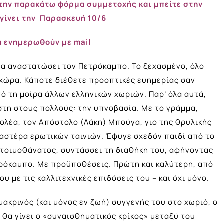
την παρακάτω φόρμα συμμετοχής και μπείτε στην
γίνει την Παρασκευή 10/6
α ενημερωθούν με mail
α αναστατώσει τον Πετρόκαμπο. Το ξεχασμένο, όλο
οχώρα. Κάποτε διέθετε προοπτικές ευημερίας σαν
ό τη μοίρα άλλων ελληνικών χωριών. Παρ’ όλα αυτά,
τη στους πολλούς: την υπνοβασία. Με το γράμμα,
ολέα, τον Απόστολο (Λάκη) Μπούγα, γιο της θρυλικής
 αστέρα ερωτικών ταινιών. Έφυγε σχεδόν παιδί από το
 Ετοιμοθάνατος, συντάσσει τη διαθήκη του, αφήνοντας
ρόκαμπο. Με προϋποθέσεις. Πρώτη και καλύτερη, από
υ με τις καλλιτεχνικές επιδόσεις του – και όχι μόνο.
μακρινός (και μόνος εν ζωή) συγγενής του στο χωριό, ο
θα γίνει ο «συναισθηματικός κρίκος» μεταξύ του