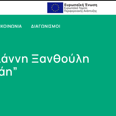
ΙΚΟΙΝΩΝΙΑ
ΔΙΑΓΩΝΙΣΜΟΙ
Γιάννη Ξανθούλη
άη”