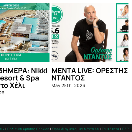
 LIVE: ΟΡΕΣΤΗΣ
Οι Πυξ Λαξ στον
ΤΟΣ
Λυκαβηττό: Κερδίστε
προσκλήσεις
 2026
May 27th, 2026