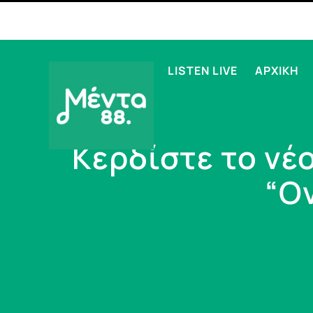
LISTEN LIVE
ΑΡΧΙΚΗ
Κερδίστε το νέ
“Ο