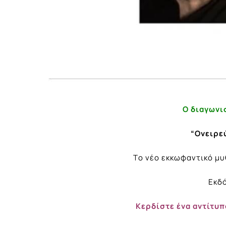
Ο διαγωνι
“Ονειρε
Tο νέο εκκωφαντικό μ
Εκδ
Κερδίστε ένα αντίτυπ