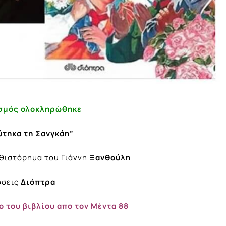
σμός ολοκληρώθηκε
ύτηκα τη Σανγκάη”
υθιστόρημα του Γιάννη
Ξανθούλη
όσεις
Διόπτρα
ο του βιβλίου απο τον Μέντα 88