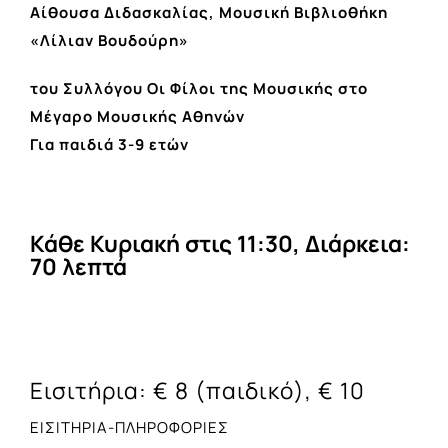
Αίθουσα Διδασκαλίας, Μουσική Βιβλιοθήκη
«Λίλιαν Βουδούρη»
του Συλλόγου Οι Φίλοι της Μουσικής στο
Μέγαρο Μουσικής Αθηνών
Για παιδιά 3-9 ετών
Κάθε Κυριακή στις 11:30, Διάρκεια:
70 λεπτά
Εισιτήρια: € 8 (παιδικό), € 10
ΕΙΣΙΤΗΡΙΑ-ΠΛΗΡΟΦΟΡΙΕΣ