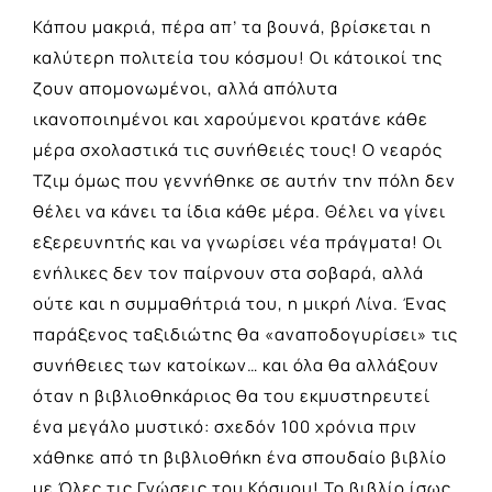
Κάπου μακριά, πέρα απ’ τα βουνά, βρίσκεται η
καλύτερη πολιτεία του κόσμου! Οι κάτοικοί της
ζουν απομονωμένοι, αλλά απόλυτα
ικανοποιημένοι και χαρούμενοι κρατάνε κάθε
μέρα σχολαστικά τις συνήθειές τους! Ο νεαρός
Τζιμ όμως που γεννήθηκε σε αυτήν την πόλη δεν
θέλει να κάνει τα ίδια κάθε μέρα. Θέλει να γίνει
εξερευνητής και να γνωρίσει νέα πράγματα! Οι
ενήλικες δεν τον παίρνουν στα σοβαρά, αλλά
ούτε και η συμμαθήτριά του, η μικρή Λίνα. Ένας
παράξενος ταξιδιώτης θα «αναποδογυρίσει» τις
συνήθειες των κατοίκων… και όλα θα αλλάξουν
όταν η βιβλιοθηκάριος θα του εκμυστηρευτεί
ένα μεγάλο μυστικό: σχεδόν 100 χρόνια πριν
χάθηκε από τη βιβλιοθήκη ένα σπουδαίο βιβλίο
με Όλες τις Γνώσεις του Κόσμου! Το βιβλίο ίσως