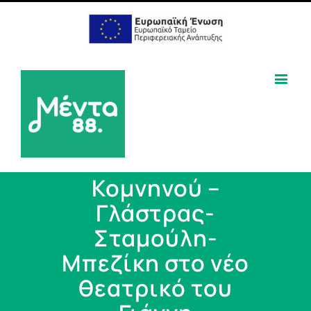
Κομνηνού –
Γλάστρας-
Σταμούλη-
Μπεζίκη στο νέο
θεατρικό του