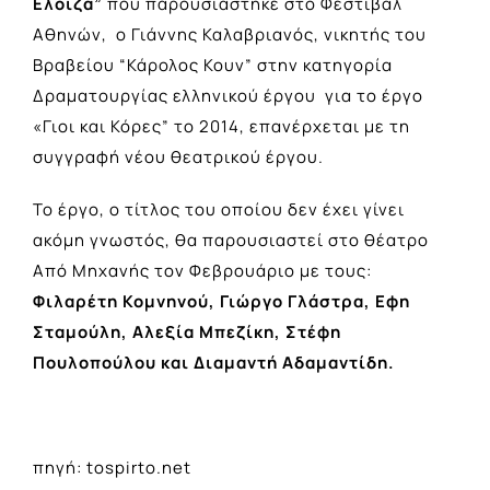
Ελοϊζα”
που παρουσιάστηκε στο Φεστιβάλ
Αθηνών, ο Γιάννης Καλαβριανός, νικητής του
Βραβείου “Κάρολος Κουν” στην κατηγορία
Δραματουργίας ελληνικού έργου για το έργο
«Γιοι και Κόρες” το 2014, επανέρχεται με τη
συγγραφή νέου θεατρικού έργου.
Το έργο, ο τίτλος του οποίου δεν έχει γίνει
ακόμη γνωστός, θα παρουσιαστεί στο θέατρο
Από Μηχανής τον Φεβρουάριο με τους:
Φιλαρέτη Κομνηνού, Γιώργο Γλάστρα, Εφη
Σταμούλη, Αλεξία Μπεζίκη, Στέφη
Πουλοπούλου και Διαμαντή Αδαμαντίδη.
πηγή: tospirto.net