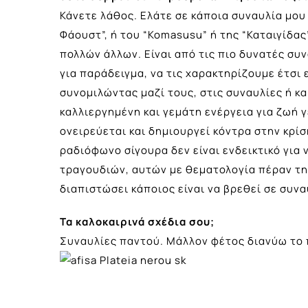
Κάνετε λάθος. Ελάτε σε κάποια συναυλία μου
Φάουστ”, ή του “Komasusu” ή της “Καταιγίδα
πολλών άλλων. Είναι από τις πιο δυνατές συνα
για παράδειγμα, να τις χαρακτηρίζουμε έτσι 
συνομιλώντας μαζί τους, στις συναυλίες ή κ
καλλιεργημένη και γεμάτη ενέργεια για ζωή 
ονειρεύεται και δημιουργεί κόντρα στην κρίσ
ραδιόφωνο σίγουρα δεν είναι ενδεικτικό για
τραγουδιών, αυτών με θεματολογία πέραν τη
διαπιστώσει κάποιος είναι να βρεθεί σε συνα
Τα καλοκαιρινά σχέδια σου;
Συναυλίες παντού. Μάλλον φέτος διανύω το 