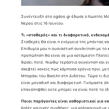
Συνέντευξη στο ogdoo.gr έδωσε ο Κωστής Μαρ
Νερού στις 16 Ιουνίου.
Τι «σταθερές» και τι διαφορετικό, ενδεχομ
Σταθερές θα είναι η ενέργεια της μπάντας και
Επιθυμία μου η ουσιαστική συνάντηση με το κο
προπώληση θα είναι σε μια κατάμεστη Πλατεί
δώσει ποτέ. Νιώθω τεράστια συγκίνηση και ε
σκεφτεί κανείς πως κάμποσα χρόνια πριν, μ
Μπαράκι του Βασίλη στη Διδότου. Τώρα τι δ
είναι μοναδική και διαφορετική. Γινόμαστε ό
επαναληφθεί ούτε μπορεί να είναι ποτέ το ίδ
Ποιοι παράγοντες είναι καθοριστικοί για ν
Καλές καιρικές συνθήκες, μια καλοκαιρινή μ