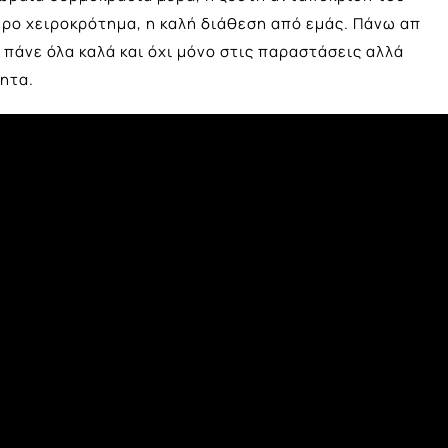
ωρο χειροκρότημα, η καλή διάθεση από εμάς. Πάνω απ
α πάνε όλα καλά και όχι μόνο στις παραστάσεις αλλά
τητα.