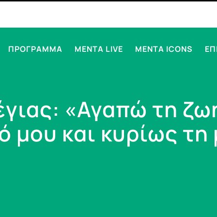
ΠΡΟΓΡΑΜΜΑ
MENTA LIVE
MENTA ICONS
ΕΠ
ιας: «Αγαπώ τη ζωή
 μου και κυρίως τη