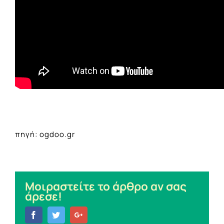
πηγή: ogdoo.gr
Μοιραστείτε το άρθρο αν σας
άρεσε!
Facebook
Twitter
Google+