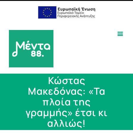
Κώστας
Μακεδόνας: «Τα
πλοία της
γραμμής» έτσι κι
αλλιώς!