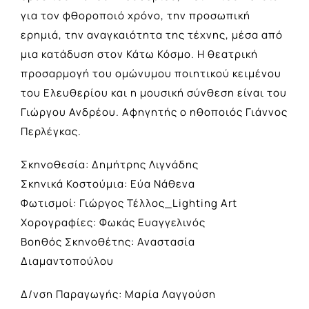
για τον φθοροποιό χρόνο, την προσωπική
ερημιά, την αναγκαιότητα της τέχνης, μέσα από
μια κατάδυση στον Κάτω Κόσμο. Η θεατρική
προσαρμογή του ομώνυμου ποιητικού κειμένου
του Ελευθερίου και η μουσική σύνθεση είναι του
Γιώργου Ανδρέου. Αφηγητής ο ηθοποιός Γιάννος
Περλέγκας.
Σκηνοθεσία: Δημήτρης Λιγνάδης
Σκηνικά Κοστούμια: Εύα Νάθενα
Φωτισμοί: Γιώργος Τέλλος_Lighting Art
Χορογραφίες: Φωκάς Ευαγγελινός
Βοηθός Σκηνοθέτης: Αναστασία
Διαμαντοπούλου
Δ/νση Παραγωγής: Μαρία Λαγγούση