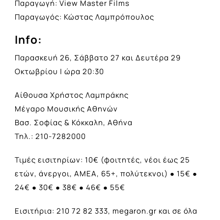
Παραγωγή: View Master Films
Παραγωγός: Κώστας Λαμπρόπουλος
Info:
Παρασκευή 26, Σάββατο 27 και Δευτέρα 29
Οκτωβρίου | ώρα 20:30
Αίθουσα Χρήστος Λαμπράκης
Μέγαρο Μουσικής Αθηνών
Βασ. Σοφίας & Κόκκαλη, Αθήνα
Τηλ.: 210-7282000
Τιμές εισιτηρίων: 10€ (φοιτητές, νέοι έως 25
ετών, άνεργοι, ΑΜΕΑ, 65+, πολύτεκνοι) ● 15€ ●
24€ ● 30€ ● 38€ ● 46€ ● 55€
Εισιτήρια: 210 72 82 333, megaron.gr και σε όλα