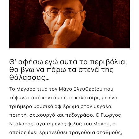
Larger
Image
Θ’ αφήσω εγώ αυτά τα περιβόλια,
θα βγω να πάρω τα στενά της
θάλασσας…
Το Μέγαρο τιμά τον Μάνο Ελευθερίου που
«έφυγε» από κοντά μας το καλοκαίρι, με ένα
τριήμερο μουσικό αφιέρωμα στον μεγάλο
ποιητή, στιχουργό και πεζογράφο. Ο Γιώργος
Νταλάρας, αγαπημένος φίλος του Μάνου, ο
οποίος έχει ερμηνεύσει τραγούδια σταθμούς,