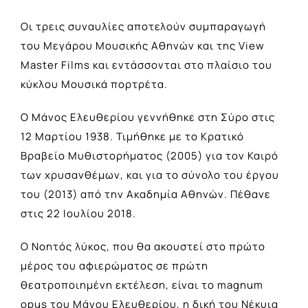
Οι τρεις συναυλίες αποτελούν συμπαραγωγή
του Μεγάρου Μουσικής Αθηνών και της View
Master Films και εντάσσονται στο πλαίσιο του
κύκλου Μουσικά πορτρέτα.
Ο Μάνος Ελευθερίου γεννήθηκε στη Σύρο στις
12 Μαρτίου 1938. Τιμήθηκε με το Κρατικό
Βραβείο Μυθιστορήματος (2005) για τον Καιρό
των χρυσανθέμων, και για το σύνολο του έργου
του (2013) από την Ακαδημία Αθηνών. Πέθανε
στις 22 Ιουλίου 2018.
Ο Νοητός λύκος, που θα ακουστεί στο πρώτο
μέρος του αφιερώματος σε πρώτη
θεατροποιημένη εκτέλεση, είναι το magnum
opus του Μάνου Ελευθερίου, η δική του Νέκυια