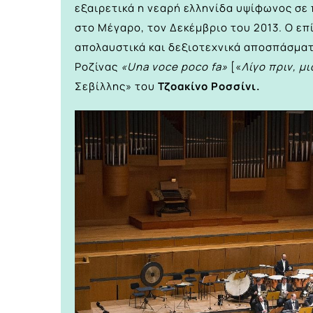
εξαιρετικά η νεαρή ελληνίδα υψίφωνος σε
στο Μέγαρο, τον Δεκέμβριο του 2013. Ο επ
απολαυστικά και δεξιοτεχνικά αποσπάσματα
Ροζίνας
«Una voce poco fa»
[«
Λίγο πριν, μ
Σεβίλλης» του
Τζοακίνο Ροσσίνι.