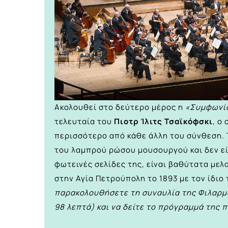
Ακολουθεί στο δεύτερο μέρος η
«Συμφωνία 
τελευταία του
Πιοτρ Ίλιτς Τσαϊκόφσκι
, ο
περισσότερο από κάθε άλλη του σύνθεση.
του λαμπρού ρώσου μουσουργού και δεν εί
φωτεινές σελίδες της, είναι βαθύτατα με
στην Αγία Πετρούπολη το 1893 με τον ίδιο
παρακολουθήσετε τη συναυλία της Φιλαρμο
98 λεπτά) και να δείτε το πρόγραμμά της