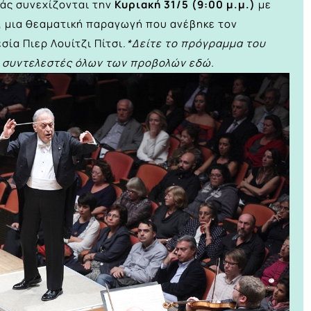
ράς συνεχίζονται την
Κυριακή 31/5 (9:00 μ.μ.)
με
, μια θεαματική παραγωγή που ανέβηκε τον
ία Πιερ Λουίτζι Πίτσι.
*Δείτε το πρόγραμμα του
υς συντελεστές όλων των προβολών
εδώ.