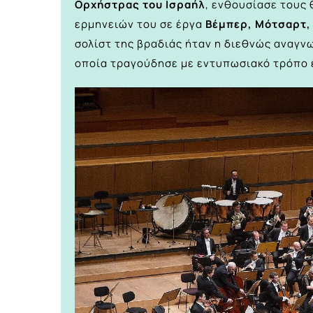
Ορχήστρας του Ισραήλ
, ενθουσίασε τους 
ερμηνειών του σε έργα
Βέμπερ, Μότσαρτ, 
σολίστ της βραδιάς ήταν η διεθνώς αναγ
οποία τραγούδησε με εντυπωσιακό τρόπο 