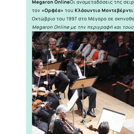
Megaron Online
Οι αναμεταδόσεις της σει
τον
«Ορφέα»
του
Κλάουντιο Μοντεβέρντι
Οκτώβριο του 1997 στο Μέγαρο σε σκηνοθεσ
Megaron Online με την περιγραφή και το