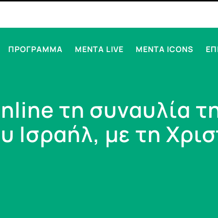
ΠΡΟΓΡΑΜΜΑ
MENTA LIVE
MENTA ICONS
ΕΠ
online τη συναυλία τ
 Ισραήλ, με τη Χρι