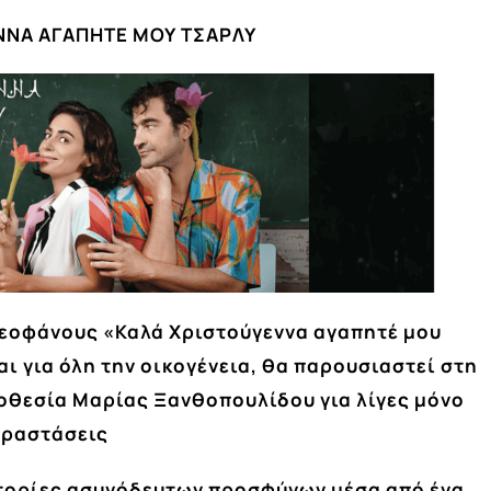
ΝΝΑ ΑΓΑΠΗΤΕ ΜΟΥ ΤΣΑΡΛΥ
Θεοφάνους «Καλά Χριστούγεννα αγαπητέ μου
ι για όλη την οικογένεια, θα παρουσιαστεί στη
οθεσία Μαρίας Ξανθοπουλίδου για λίγες μόνο
ραστάσεις
στορίες ασυνόδευτων προσφύγων μέσα από ένα