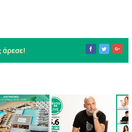
 άρεσε!
Facebook
Twitter
Goog