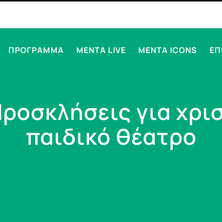
ΠΡΟΓΡΑΜΜΑ
MENTA LIVE
MENTA ICONS
ΕΠ
Προσκλήσεις για χρι
παιδικό θέατρο