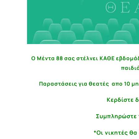
Ο Μέντα 88 σας στέλνει ΚΑΘΕ εβδομά
παιδι
Παραστάσεις για θεατές απο 10 μ
Κερδίστε 
Συμπληρώστε 
*Οι νικητές θα