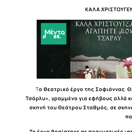
ΚΑΛΑ ΧΡΙΣΤΟΥΓΕ
Τ
ο θεατρικό έργο της Σοφιάννας 
Τσάρλυ», γραμμένο για εφήβους αλλά κα
σκηνή του Θεάτρου Σταθμός, σε σκην
πα
Το έργο βασίστηκε σε πραγματικές ι