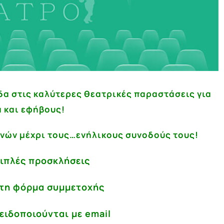
δα στις καλύτερες θεατρικές παραστάσεις για
ά και εφήβους!
ηνών μέχρι τους…ενήλικους συνοδούς τους!
διπλές προσκλήσεις
τη φόρμα συμμετοχής
 ειδοποιούνται με email