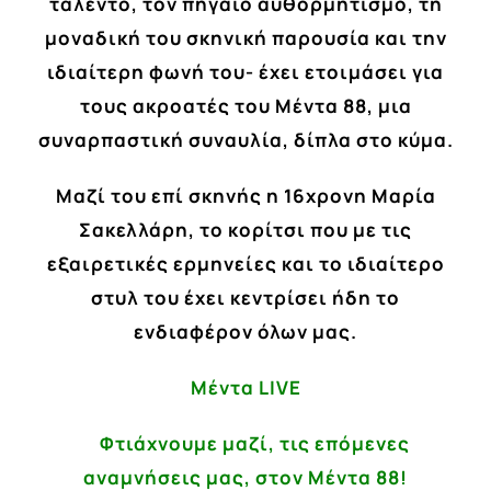
ταλέντο, τον πηγαίο αυθορμητισμό, τη
μοναδική του σκηνική παρουσία και την
ιδιαίτερη φωνή του- έχει ετοιμάσει για
τους ακροατές του Μέντα 88, μια
συναρπαστική συναυλία, δίπλα στο κύμα.
Μαζί του επί σκηνής η 16χρονη Μαρία
Σακελλάρη, το κορίτσι που με τις
εξαιρετικές ερμηνείες και το ιδιαίτερο
στυλ του έχει κεντρίσει ήδη το
ενδιαφέρον όλων μας.
Μέντα
LIVE
Φτιάχνουμε μαζί, τις επόμενες
αναμνήσεις μας,
στον Μέντα 88!