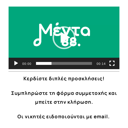
Video
Player
00:00
00:14
Κερδίστε διπλές προσκλήσεις!
Συμπληρώστε τη φόρμα συμμετοχής και
μπ
είτε στην κλήρωση
.
Οι νικητές ειδοποιoύνται με email.