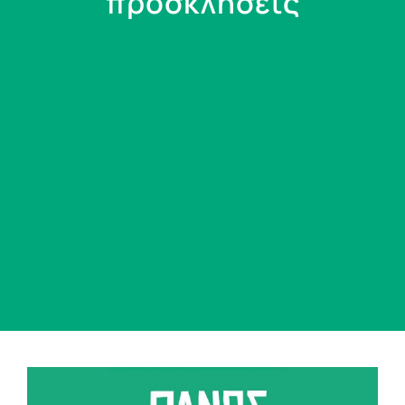
προσκλήσεις
View
Larger