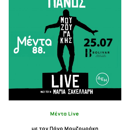
Image
Mέντα
Live
με τον Πάνο Μουζουράκη