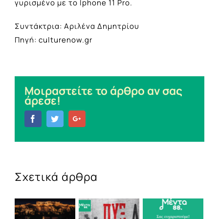
γυρισμένο με το Iphone 11 Pro.
Συντάκτρια: Αριλένα Δημητρίου
Πηγή: culturenow.gr
Μοιραστείτε το άρθρο αν σας
άρεσε!
Facebook
Twitter
Google+
Σχετικά άρθρα