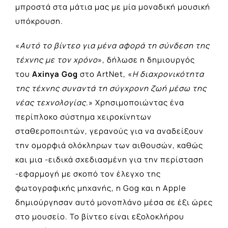
μπροστά στα μάτια μας με μία μοναδική μουσική
υπόκρουση.
«
Αυτό το βίντεο για μένα αφορά τη σύνδεση της
τέχνης με τον χρόνο
», δήλωσε η δημιουργός
του
Axinya Gog
στο ArtNet, «
Η διαχρονικότητα
της τέχνης συναντά τη σύγχρονη ζωή μέσω της
νέας τεχνολογίας
.» Χρησιμοποιώντας ένα
περίπλοκο σύστημα χειροκίνητων
σταθεροποιητών, γερανούς για να αναδείξουν
την ομορφιά ολόκληρων των αιθουσών, καθώς
και μια -ειδικά σχεδιασμένη για την περίσταση
-εφαρμογή με σκοπό τον έλεγχο της
φωτογραφικής μηχανής, η Gog και η Apple
δημιούργησαν αυτό μονοπλάνο μέσα σε έξι ώρες
στο μουσείο. Το βίντεο είναι εξολοκλήρου