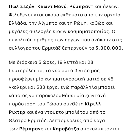
Πωλ Σεζάν, Κλωντ Μονέ, Ρέμπραν
τ και άλλων.
Φιλοξενούνται ακόμα εκθέματα από την αρχαία
Ελλάδα, την Αίγυπτο και τη Ρώμη, καθώς και
μεγάλες συλλογές ειδών κοσμηματοποιίας. Ο
συνολικός αριθμός των έργων που ανήκουν στις
συλλογές του Ερμιτάζ ξεπερνούν τα
3.000.000.
Με διάρκεια 5 ώρες, 19 λεπτά και 28
δευτερόλεπτα, το νέο αυτό βίντεο μας
προσφέρει μία κινηματογραφική ματιά σε 45
γκαλερί και 588 έργα, ενώ παράλληλα μπορεί
κάποιος να παρακολουθήσει μία ζωντανή
παράσταση του Ρώσου συνθέτη
Κίριλλ
Ρίχτερ
και ένα ντουέτο μπαλέτου από το
Θέατρο Ερμιτάζ. Λεπτομέρειές από έργα
των
Ρέμπραντ
και
Καραβάτζο
αποκαλύπτονται