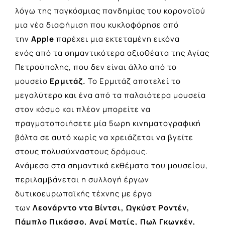
λόγω της παγκόσμιας πανδημίας του κορονοϊού
μια νέα διαφήμιση που κυκλοφόρησε από
την
Apple
παρέχει μια εκτεταμένη εικόνα
ενός από τα σημαντικότερα αξιοθέατα της Αγίας
Πετρούπολης, που δεν είναι άλλο από το
μουσείο
Ερμιτάζ.
Το Ερμιτάζ αποτελεί το
μεγαλύτερο και ένα από τα παλαιότερα μουσεία
στον κόσμο και πλέον μπορείτε να
πραγματοποιήσετε μία 5ωρη κινηματογραφική
βόλτα σε αυτό χωρίς να χρειάζεται να βγείτε
στους πολυσύχναστους δρόμους.
Ανάμεσα στα σημαντικά εκθέματα του μουσείου,
περιλαμβάνεται η συλλογή έργων
δυτικοευρωπαϊκής τέχνης με έργα
των
Λεονάρντο ντα Βίντσι, Ωγκύστ Ροντέν,
Πάμπλο Πικάσσο, Ανρί Ματίς, Πωλ Γκωγκέν,