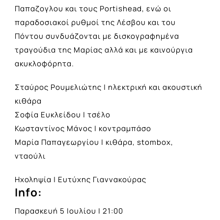
Παπαζογλου και τους Portishead, ενώ οι
παραδοσιακοί ρυθμοί της Λέσβου και του
Πόντου συνδυάζονται με δισκογραφημένα
τραγούδια της Μαρίας αλλά και με καινούργια
ακυκλοφόρητα.
Σταύρος Ρουμελιώτης | ηλεκτρική και ακουστική
κιθάρα
Σοφία Ευκλείδου | τσέλο
Κωσταντίνος Μάνος | κοντραμπάσο
Μαρία Παπαγεωργίου | κιθάρα, stombox,
νταούλι
Ηχοληψία | Ευτύχης Γιαννακούρας
Info:
Παρασκευή 5 Ιουλίου | 21:00