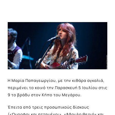
View
Larger
Image
Η Μαρία Παπαγεωργίου, με την κιθάρα αγκαλιά,
περιμένει το κοινό την Παρασκευή 5 Ιουλίου στις
9 το βράδυ στον Κήπο του Μεγάρου.
Έπειτα από τρεις προσωπικούς δίσκους
(«Όμορφοι και ηττημένοι», «Άβουλο θεριό» και