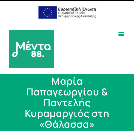
Μαρία
Παπαγεωργίου &
Παντελής
Κυραμαργιός στη
«Θάλασσα»