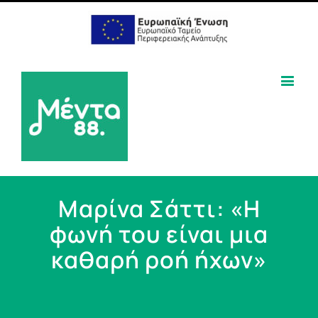
Μαρίνα Σάττι: «Η
φωνή του είναι μια
καθαρή ροή ήχων»