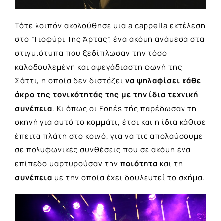
Τότε λοιπόν ακολούθησε μια a cappella εκτέλεση
στο “Γιοφύρι Της Άρτας”, ένα ακόμη ανάμεσα στα
στιγμιότυπα που ξεδίπλωσαν την τόσο
καλοδουλεμένη και αψεγάδιαστη φωνή της
Σάττι, η οποία δεν διστάζει
να ψηλαφίσει κάθε
άκρο της τονικότητάς της με την ίδια τεχνική
συνέπεια
. Κι όπως οι Fonέs τής παρέδωσαν τη
σκηνή για αυτό το κομμάτι, έτσι και η ίδια κάθισε
έπειτα πλάτη στο κοινό, για να τις απολαύσουμε
σε πολυφωνικές συνθέσεις που σε ακόμη ένα
επίπεδο μαρτυρούσαν την
ποιότητα
και τη
συνέπεια
με την οποία έχει δουλευτεί το σχήμα.