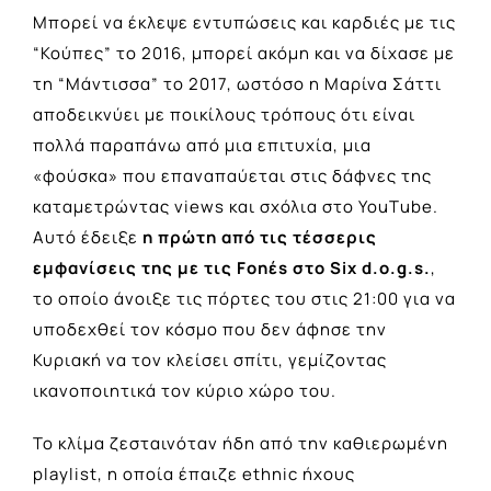
Μπορεί να έκλεψε εντυπώσεις και καρδιές με τις
“Κούπες” το 2016, μπορεί ακόμη και να δίχασε με
τη “Μάντισσα” το 2017, ωστόσο η Μαρίνα Σάττι
αποδεικνύει με ποικίλους τρόπους ότι είναι
πολλά παραπάνω από μια επιτυχία, μια
«φούσκα» που επαναπαύεται στις δάφνες της
καταμετρώντας views και σχόλια στο YouΤube.
Αυτό έδειξε
η πρώτη από τις τέσσερις
εμφανίσεις της με τις Fonέs στο Six d.o.g.s.
,
το οποίο άνοιξε τις πόρτες του στις 21:00 για να
υποδεχθεί τον κόσμο που δεν άφησε την
Κυριακή να τον κλείσει σπίτι, γεμίζοντας
ικανοποιητικά τον κύριο χώρο του.
Το κλίμα ζεσταινόταν ήδη από την καθιερωμένη
playlist, η οποία έπαιζε ethnic ήχους