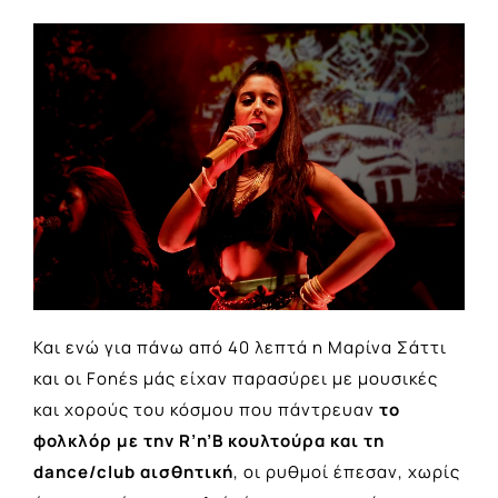
Και ενώ για πάνω από 40 λεπτά η Μαρίνα Σάττι
και οι Fonέs μάς είχαν παρασύρει με μουσικές
και χορούς του κόσμου που πάντρευαν
το
φολκλόρ με την R’n’B κουλτούρα και τη
dance/club αισθητική
, οι ρυθμοί έπεσαν, χωρίς