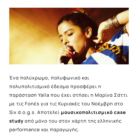
View
Larger
Image
Ένα πολύχρωμο, πολυφωνικό και
πολυπολιτισμικό έδεσμα προσφέρει η
παράσταση Yalla που έχει στήσει η Μαρίνα Σάττι
με τις Fonέs για τις Κυριακές του Νοέμβρη στο
Six d.o.g.s. Aποτελεί
μουσικοπολιτισμικό case
study
από μόνο του στον χάρτη της ελληνικής
performance και παραγωγής.