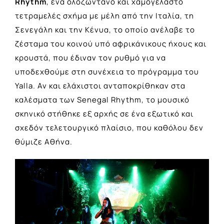
Rhythm
, ένα ολοζώντανο και χαμογελαστό
τετραμελές σχήμα με μέλη από την Ιταλία, τη
Σενεγάλη και την Κένυα, το οποίο ανέλαβε το
ζέσταμα του κοινού υπό αφρικάνικους ήχους και
κρουστά, που έδιναν τον ρυθμό για να
υποδεχθούμε στη συνέχεια το πρόγραμμα του
Yalla. Αν και ελάχιστοι ανταποκρίθηκαν στα
καλέσματα των Senegal Rhythm, το μουσικό
σκηνικό στήθηκε εξ αρχής σε ένα εξωτικό και
σχεδόν τελετουργικό πλαίσιο, που καθόλου δεν
θύμιζε Αθήνα.