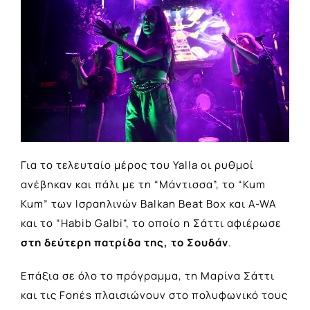
Για το τελευταίο μέρος του Yalla οι ρυθμοί
ανέβηκαν και πάλι με τη “Μάντισσα”, το “Kum
Kum” των Ισραηλινών Balkan Beat Box και A-WA
και το “Habib Galbi”, το οποίο η Σάττι αφιέρωσε
στη δεύτερη πατρίδα της, το Σουδάν
.
Επάξια σε όλο το πρόγραμμα, τη Μαρίνα Σάττι
και τις Fonέs πλαισιώνουν στο πολυφωνικό τους