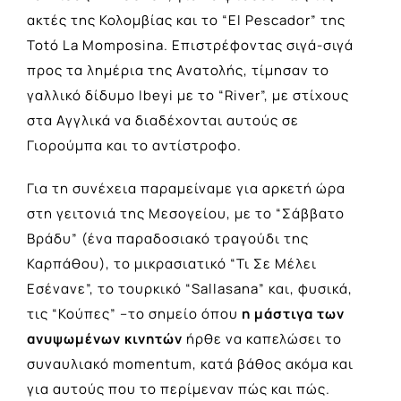
ακτές της Κολομβίας και το “El Pescador” της
Totó La Momposina. Επιστρέφοντας σιγά-σιγά
προς τα λημέρια της Ανατολής, τίμησαν το
γαλλικό δίδυμο Ibeyi με το “River”, με στίχους
στα Αγγλικά να διαδέχονται αυτούς σε
Γιορούμπα και το αντίστροφο.
Για τη συνέχεια παραμείναμε για αρκετή ώρα
στη γειτονιά της Μεσογείου, με το “Σάββατο
Βράδυ” (ένα παραδοσιακό τραγούδι της
Καρπάθου), το μικρασιατικό “Τι Σε Μέλει
Εσένανε”, το τουρκικό “Sallasana” και, φυσικά,
τις “Κούπες” –το σημείο όπου
η μάστιγα των
ανυψωμένων κινητών
ήρθε να καπελώσει το
συναυλιακό momentum, κατά βάθος ακόμα και
για αυτούς που το περίμεναν πώς και πώς.