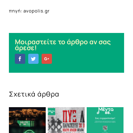
πηγή: avopolis.gr
Μοιραστείτε το άρθρο αν σας
άρεσε!
Facebook
Twitter
Google+
Σχετικά άρθρα