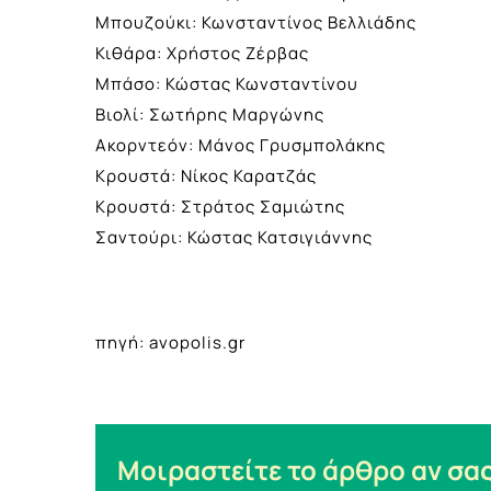
Μπουζούκι: Κωνσταντίνος Βελλιάδης
Κιθάρα: Χρήστος Ζέρβας
Μπάσο: Κώστας Κωνσταντίνου
Βιολί: Σωτήρης Μαργώνης
Ακορντεόν: Μάνος Γρυσμπολάκης
Κρουστά: Νίκος Καρατζάς
Κρουστά: Στράτος Σαμιώτης
Σαντούρι: Κώστας Κατσιγιάννης
πηγή: avopolis.gr
Μοιραστείτε το άρθρο αν σας