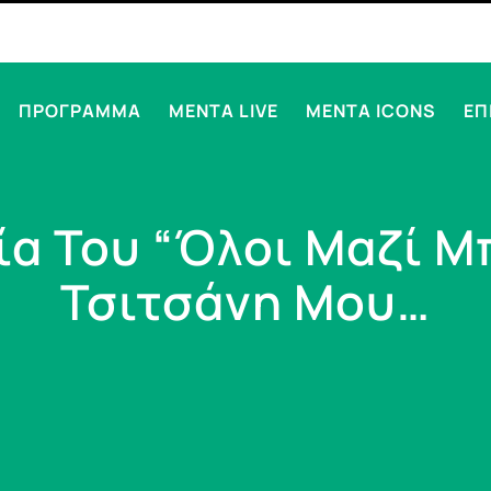
ΠΡΟΓΡΑΜΜΑ
MENTA LIVE
MENTA ICONS
ΕΠ
α Του “Όλοι Μαζί Μ
Τσιτσάνη Μου…