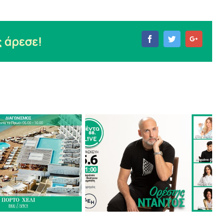
 άρεσε!
Facebook
Twitter
Goog