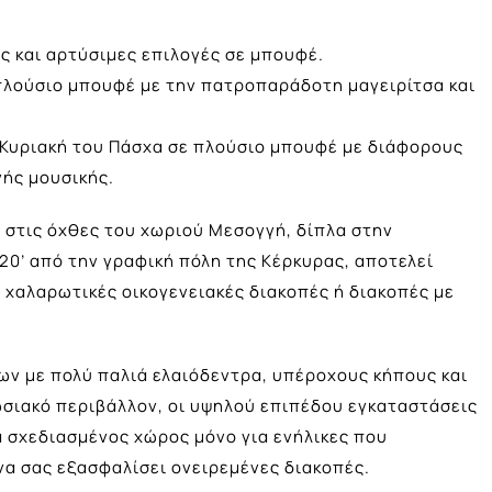
ς και αρτύσιμες επιλογές σε μπουφέ.
πλούσιο μπουφέ με την πατροπαράδοτη μαγειρίτσα και
ν Κυριακή του Πάσχα σε πλούσιο μπουφέ με διάφορους
νής μουσικής.
 στις όχθες του χωριού Μεσογγή, δίπλα στην
20’ από την γραφική πόλη της Κέρκυρας, αποτελεί
, χαλαρωτικές οικογενειακές διακοπές ή διακοπές με
ων με πολύ παλιά ελαιόδεντρα, υπέροχους κήπους και
ωσιακό περιβάλλον, οι υψηλού επιπέδου εγκαταστάσεις
ικά σχεδιασμένος χώρος μόνο για ενήλικες που
να σας εξασφαλίσει ονειρεμένες διακοπές.