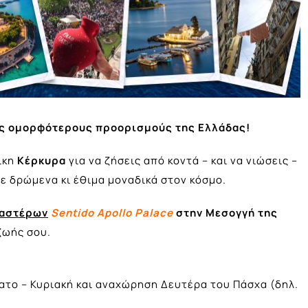
υς ομορφότερους προορισμούς της Ελλάδας!
ικη
Κέρκυρα
για να ζήσεις από κοντά – και να νιώσεις –
με δρώμενα κι έθιμα μοναδικά στον κόσμο.
 αστέρων
Sentido Apollo Palace
στην Μεσογγή της
ζωής σου.
ατο – Κυριακή και αναχώρηση Δευτέρα του Πάσχα (δηλ.