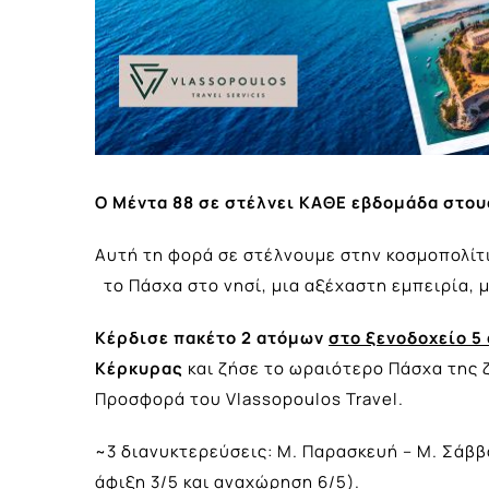
Ο Μέντα 88 σε στέλνει ΚΑΘΕ εβδομάδα στο
Αυτή τη φορά σε στέλνουμε στην κοσμοπολίτ
το Πάσχα στο νησί, μια αξέχαστη εμπειρία, 
Κέρδισε πακέτο 2 ατόμων
στο ξενοδοχείο 5
Κέρκυρας
και ζήσε το ωραιότερο Πάσχα της 
Προσφορά του Vlassopoulos Travel.
~3 διανυκτερεύσεις: Μ. Παρασκευή – Μ. Σάββ
άφιξη 3/5 και αναχώρηση 6/5).