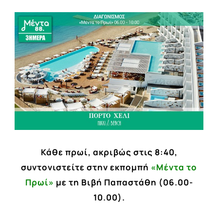
View
Larger
Image
Κάθε πρωί, ακριβώς στις 8:40,
συντονιστείτε στην εκπομπή
«Μέντα το
Πρωί»
με τη Βιβή Παπαστάθη (06.00-
10.00).