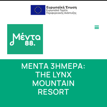
ΜΕΝΤΑ 3ΗΜΕΡΑ:
THE LYNX
MOUNTAIN
RESORT