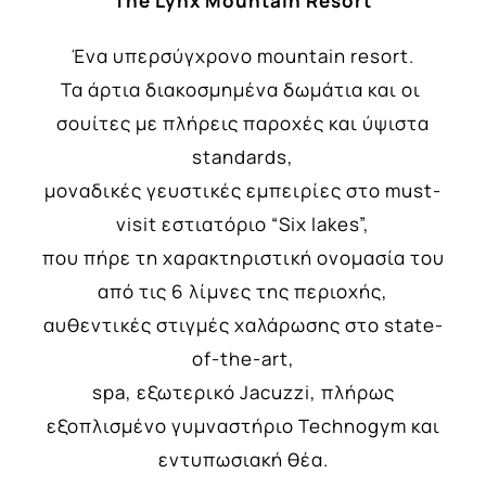
The
Lynx
Mountain
Resort
Ένα υπερσύγχρονο mountain resort.
Τα άρτια διακοσμημένα δωμάτια και οι
σουίτες με πλήρεις παροχές και ύψιστα
standards,
μοναδικές γευστικές εμπειρίες στο must-
visit εστιατόριο “Six lakes”,
που πήρε τη χαρακτηριστική ονομασία του
από τις 6 λίμνες της περιοχής,
αυθεντικές στιγμές χαλάρωσης στο state-
of-the-art,
spa, εξωτερικό Jacuzzi, πλήρως
εξοπλισμένο γυμναστήριο Technogym και
εντυπωσιακή θέα.