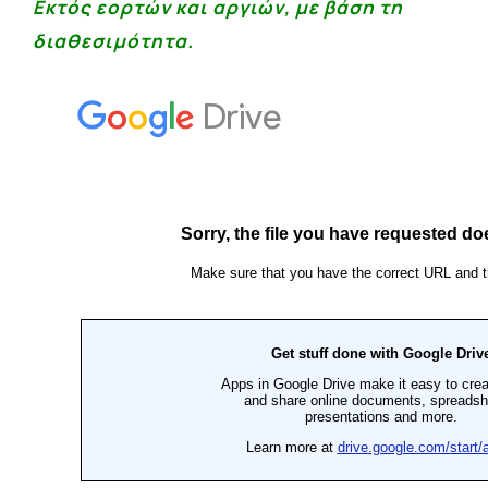
Εκτός εορτών και αργιών, με βάση τη
διαθεσιμότητα.