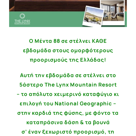
Ο Μέντα 88 σε στέλνει ΚΑΘΕ
εβδομάδα στους ομορφότερους
προορισμούς της Ελλάδας!
Αυτή την εβδομάδα σε στέλνει στο
5άστερο
The
Lynx
Mountain
Resort
– το απόλυτο χειμερινό καταφύγιο κι
επιλογή του National Geographic –
στην καρδιά της φύσης, με φόντο τα
καταπράσινα δάση & τα βουνά
σ’ έναν ξεχωριστό προορισμό, τη